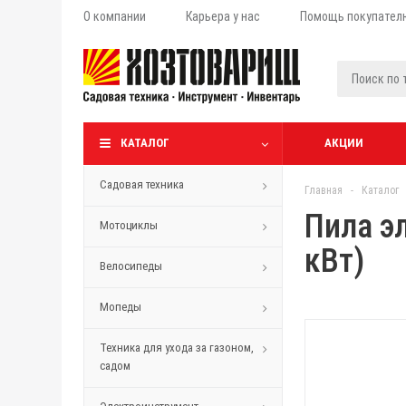
О компании
Карьера у нас
Помощь покупател
КАТАЛОГ
АКЦИИ
Садовая техника
Главная
-
Каталог
Пила э
Мотоциклы
кВт)
Велосипеды
Мопеды
Техника для ухода за газоном,
садом