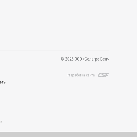
© 2026 ООО «Белагро Бел»
Разработка сайта
еть
 и