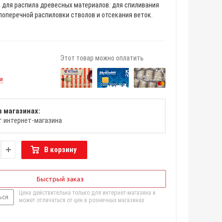
 для распила древесных материалов: для спиливания
поперечной распиловки стволов и отсекания веток.
Этот товар можно оплатить
ии
в магазинах:
т интернет-магазина
В корзину
Быстрый заказ
Цена действительна только для интернет-магазина и
ься
может отличаться от цен в розничных магазинах