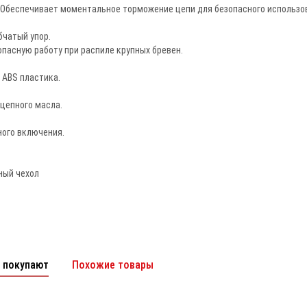
.Обеспечивает моментальное торможение цепи для безопасного использо
бчатый упор.
пасную работу при распиле крупных бревен.
 ABS пластика.
цепного масла.
ного включения.
ный чехол
 покупают
Похожие товары