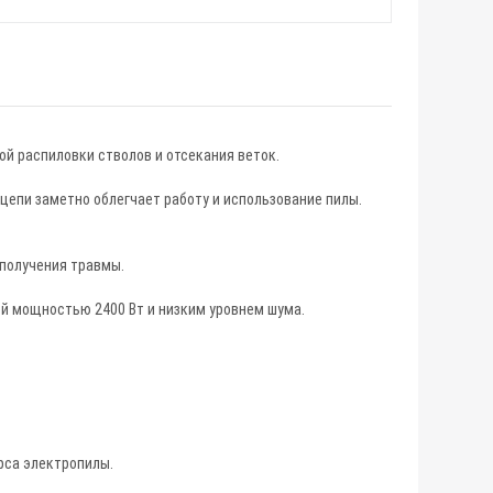
ой распиловки стволов и отсекания веток.
цепи заметно облегчает работу и использование пилы.
 получения травмы.
ой мощностью 2400 Вт и низким уровнем шума.
рса электропилы.