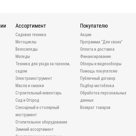
нии
Ассортимент
Покупателю
и
Садовая техника
Акции
Мотоциклы
Программа "Для своих"
Велосипеды
Оплата и доставка
Мопеды
Финансирование
Техника для ухода за газоном,
Обзоры и видеообзоры
садом
Помощь покупателю
Электроинструмент
Публичный договор
Масла и смазки
Подбор мотоблока
Строительный инвентарь
Обработка персональных
Сад и Огород
данных
Слесарный и столярный
Возврат товаров
инструмент
Отопительное оборудование
Зимний ассортимент