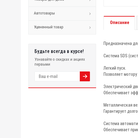
Автотовары
Описание
Уцененный товар
Предназначена для
Будьте всегда в курсе!
Система SDS (сист
Узнавайте о скидках и акциях
первыми
Легкий пуск.
Позволяет мотору 
Электрический дв
Обеспечивает эфф
Металлическая ве
Гарантирует долг
Система автомати
Обеспечивает прин