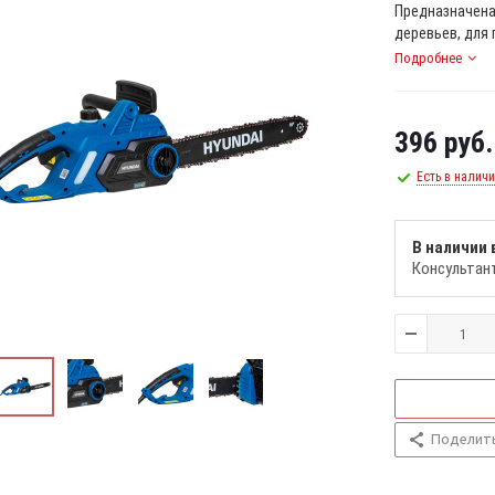
Предназначена
деревьев, для 
Подробнее
396
руб.
Есть в налич
В наличии 
Консультан
Поделит