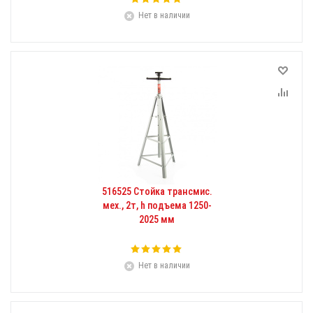
Нет в наличии
516525 Стойка трансмис.
мех., 2т, h подъема 1250-
2025 мм
Нет в наличии