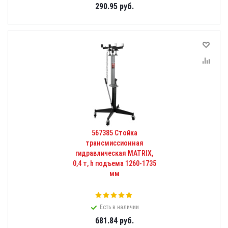
290.95
руб.
567385 Стойка
трансмиссионная
гидравлическая MATRIX,
0,4 т, h подъема 1260-1735
мм
Есть в наличии
681.84
руб.