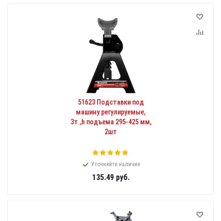
51623 Подставки под
машину регулируемые,
3т.,h подъема 295-425 мм,
2шт
Уточняйте наличие
135.49
руб.