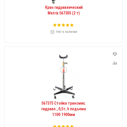
Кран гидравлический
Matrix 567305 (2 т)
Нет в наличии
567375 Стойка трансмис.
гидравл., 0,5т, h подъема
1100-1900мм