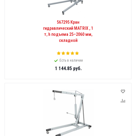
567295 Кран
гидравлический MATRIX , 1
т, h подъема 25–2060 мм,
складной
Есть в наличии
1 144.85
руб.