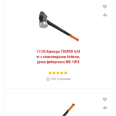
11135 Кувалда TRUPER 4,54
кг с клиновидным бойком,
ручка фибергласс MD-10FX
Нет в наличии