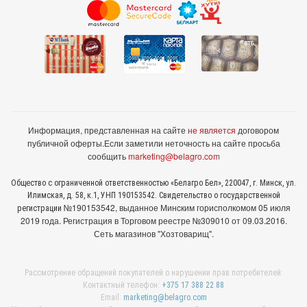
Информация, представленная на сайте
не является
договором
публичной оферты.
Если заметили неточность на сайте просьба
сообщить
marketing@belagro.com
Общество с ограниченной ответственностью «Белагро Бел», 220047, г. Минск, ул.
Илимская, д. 58, к.1, УНП 190153542. Свидетельство о государственной
№190153542, выданное Минcким горисполкомом 05 июля
регистрации
2019 года. Регистрация в Торговом реестре №309010 от 09.03.2016.
Сеть магазинов "Хозтоварищ".
Рассмотрение обращений покупателей о нарушении прав потребителей:
Контактный телефон:
+375 17 388 22 88
Email:
marketing@belagro.com