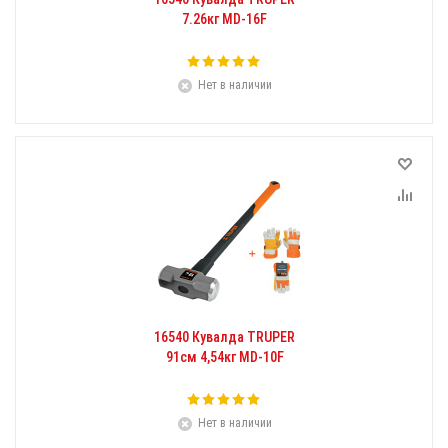
7.26кг MD-16F
Нет в наличии
16540 Кувалда TRUPER
91см 4,54кг MD-10F
Нет в наличии