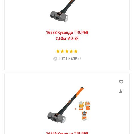
16538 Кувалда TRUPER
3,63кг MD-8F
Нет в наличии
16546 Кувалда TRUPER