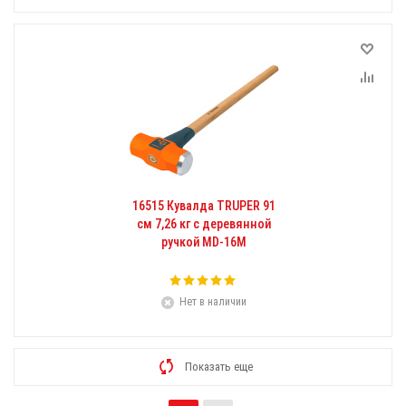
16515 Кувалда TRUPER 91
см 7,26 кг с деревянной
ручкой MD-16M
Нет в наличии
Показать еще