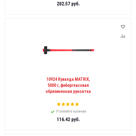
202.57
руб.
10924 Кувалда MATRIX,
5000 г, фибергласовая
обрезиненная рукоятка
Уточняйте наличие
116.42
руб.