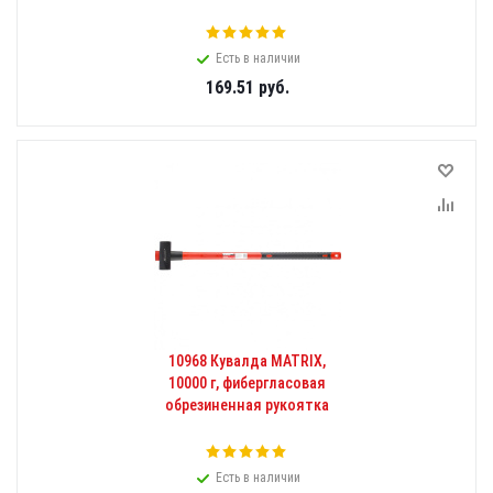
Есть в наличии
169.51
руб.
10968 Кувалда MATRIX,
10000 г, фибергласовая
обрезиненная рукоятка
Есть в наличии