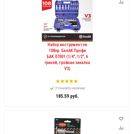
Набор инструментов
108пр. БелАК Профи
БАК.07001 (1/4", 1/2", 6
граней, тройная закалка
V3)
Уточняйте наличие
185.59
руб.