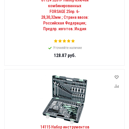
61124 5261P Набор ключей
комбинированных
FORSAGE 25пр. 6-
28,30,32мм ; Страна ввоза:
Российская Федерация;
Предпр. изготов.:Индия
Уточняйте наличие
128.87
руб.
14115 Набор инструментов