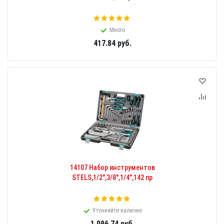
Много
417.84
руб.
14107 Набор инструментов
STELS,1/2",3/8",1/4",142 пр
Уточняйте наличие
1 096.74
руб.