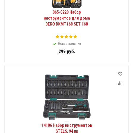
065-0220 Набор
инструментов для дома
DEKO DKMT168 SET 168
Есть в наличии
299
руб.
14106 Набор инструментов
STELS, 94 пр