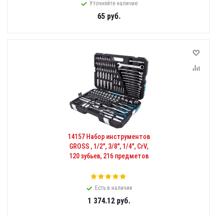
Уточняйте наличие
65
руб.
14157 Набор инструментов
GROSS , 1/2", 3/8", 1/4", CrV,
120 зубьев, 216 предметов
Есть в наличии
1 374.12
руб.