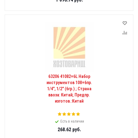
63206 41082+6L Набор
инструментов 108+6пр.
1/4", 1/2" (6гр.) ; Страна
ввоза: Китай; Предпр.
изготов.:Китай
Есть в наличии
268.62
руб.