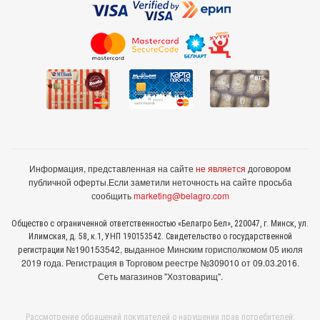
Информация, представленная на сайте
не является
договором
публичной оферты.
Если заметили неточность на сайте просьба
сообщить
marketing@belagro.com
Общество с ограниченной ответственностью «Белагро Бел», 220047, г. Минск, ул.
Илимская, д. 58, к.1, УНП 190153542. Свидетельство о государственной
№190153542, выданное Минcким горисполкомом 05 июля
регистрации
2019 года. Регистрация в Торговом реестре №309010 от 09.03.2016.
Сеть магазинов "Хозтоварищ".
Рассмотрение обращений покупателей о нарушении прав потребителей: