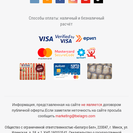
Способы оплаты: наличный и безналичный
расчёт
Информация, представленная на сайте
не является
договором
публичной оферты.
Если заметили неточность на сайте просьба
сообщить
marketing@belagro.com
Общество с ограниченной ответственностью «Белагро Бел», 220047, г. Минск, ул.
Илимская, д. 58, к.1, УНП 190153542. Свидетельство о государственной