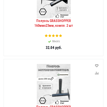
Полуось GRASSHOPPER
160ммх23мм, компл. 2 шт
Много
32.04
руб.