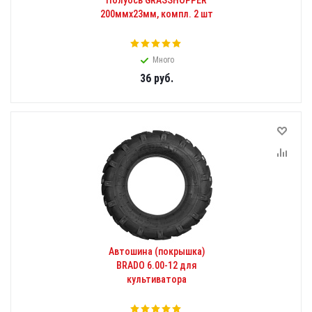
Полуось GRASSHOPPER
200ммх23мм, компл. 2 шт
Много
36
руб.
Автошина (покрышка)
BRADO 6.00-12 для
культиватора