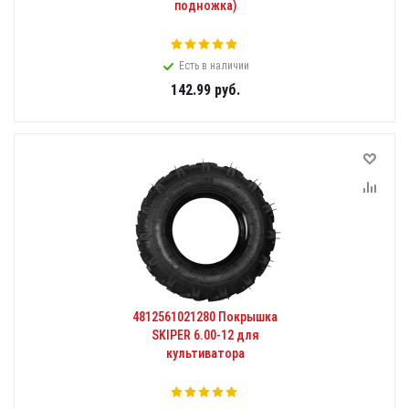
подножка)
Есть в наличии
142.99
руб.
4812561021280 Покрышка
SKIPER 6.00-12 для
культиватора