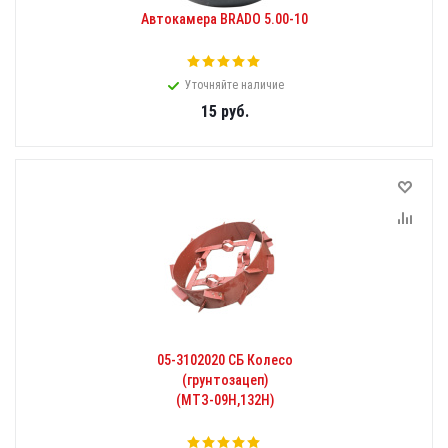
Автокамера BRADO 5.00-10
Уточняйте наличие
15
руб.
05-3102020 СБ Колесо
(грунтозацеп)
(МТЗ-09Н,132Н)