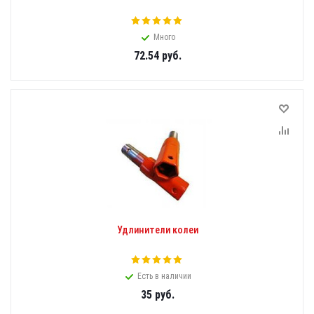
Много
72.54
руб.
Удлинители колеи
Есть в наличии
35
руб.