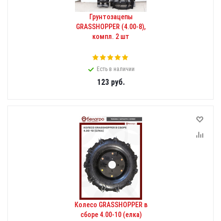
Грунтозацепы
GRASSHOPPER (4.00-8),
компл. 2 шт
Есть в наличии
123
руб.
Колесо GRASSHOPPER в
сборе 4.00-10 (елка)