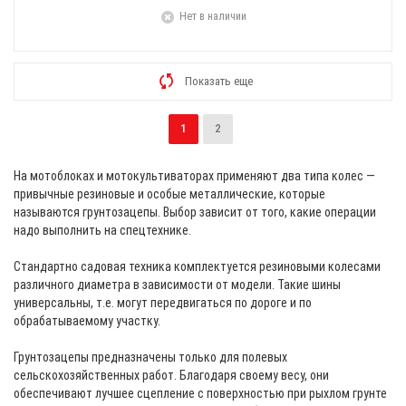
Нет в наличии
Показать еще
1
2
На мотоблоках и мотокультиваторах применяют два типа колес —
привычные резиновые и особые металлические, которые
называются грунтозацепы. Выбор зависит от того, какие операции
надо выполнить на спецтехнике.
Стандартно садовая техника комплектуется резиновыми колесами
различного диаметра в зависимости от модели. Такие шины
универсальны, т.е. могут передвигаться по дороге и по
обрабатываемому участку.
Грунтозацепы предназначены только для полевых
сельскохозяйственных работ. Благодаря своему весу, они
обеспечивают лучшее сцепление с поверхностью при рыхлом грунте