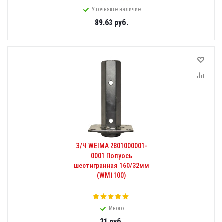
Уточняйте наличие
89.63
руб.
З/Ч WEIMA 2801000001-
0001 Полуось
шестигранная 160/32мм
(WM1100)
Много
21
руб.