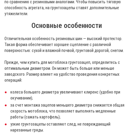
по сравнению с резиновыми аналогами. Чтобы повысить тяговую
способность агрегата, на грунтозацепы ставят дополнительные
утяжелители.
Основные особенности
Отличительная особенность резиновых шин — высокий протектор.
Такая форма обеспечивает хорошее сцепление с различной
поверхностью: сухой и влажной почвой, грунтовой дорогой, снегом.
Прежде, чем купить для мотоблока грунтозацеп, определитесь с
оптимальным диаметром. Он может быть больше или меньше
заводского. Размер влияет на удобство проведения конкретных
операций:
колеса большего диаметра увеличивают клиренс (удобно при
окучивании);
за счет монтажа зацепов меньшего диаметра снижается общая
скорость мотоблока, что позволяет выполнять медленные
работы (сажать картофель);
узкие грунтозацепы оставляют след, не повреждающий
нарезанные гряды.