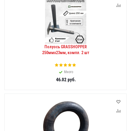
Полуось GRASSHOPPER
250ммх23мм, компл. 2 шт
Много
46.02
руб.