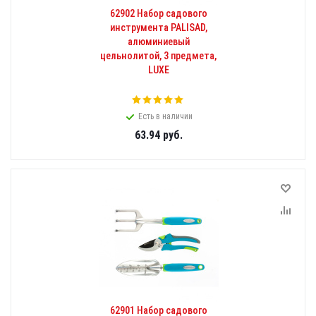
62902 Набор садового
инструмента PALISAD,
алюминиевый
цельнолитой, 3 предмета,
LUXE
Есть в наличии
63.94
руб.
62901 Набор садового