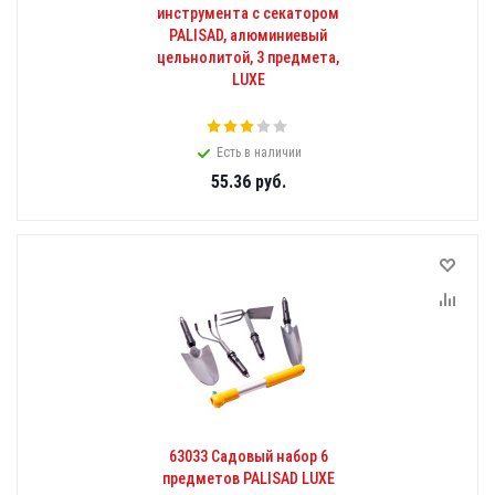
инструмента с секатором
PALISAD, алюминиевый
цельнолитой, 3 предмета,
LUXE
Есть в наличии
55.36
руб.
63033 Садовый набор 6
предметов PALISAD LUXE