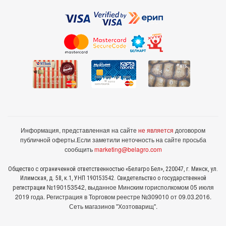
Информация, представленная на сайте
не является
договором
публичной оферты.
Если заметили неточность на сайте просьба
сообщить
marketing@belagro.com
Общество с ограниченной ответственностью «Белагро Бел», 220047, г. Минск, ул.
Илимская, д. 58, к.1, УНП 190153542. Свидетельство о государственной
№190153542, выданное Минcким горисполкомом 05 июля
регистрации
2019 года. Регистрация в Торговом реестре №309010 от 09.03.2016.
Сеть магазинов "Хозтоварищ".