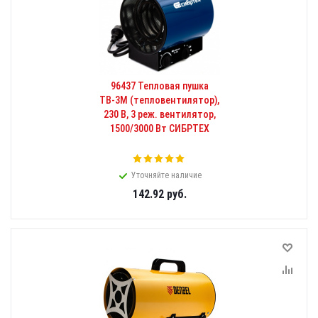
96437 Тепловая пушка
ТВ-3М (тепловентилятор),
230 В, 3 реж. вентилятор,
1500/3000 Вт СИБРТЕХ
Уточняйте наличие
142.92
руб.