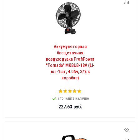
Аккумуляторная
бесщеточная
воздуходувка ProfiPower
"Tornado" MKBUB-18V (Li-
ion-1шт, 4.0Ач, З/У, в
коробке)
Уточняйте наличие
227.63
руб.