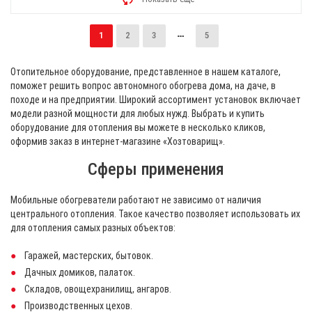
1
2
3
5
Отопительное оборудование, представленное в нашем каталоге,
поможет решить вопрос автономного обогрева дома, на даче, в
походе и на предприятии. Широкий ассортимент установок включает
модели разной мощности для любых нужд. Выбрать и купить
оборудование для отопления вы можете в несколько кликов,
оформив заказ в интернет-магазине «Хозтоварищ».
Сферы применения
Мобильные обогреватели работают не зависимо от наличия
центрального отопления. Такое качество позволяет использовать их
для отопления самых разных объектов:
Гаражей, мастерских, бытовок.
Дачных домиков, палаток.
Складов, овощехранилищ, ангаров.
Производственных цехов.