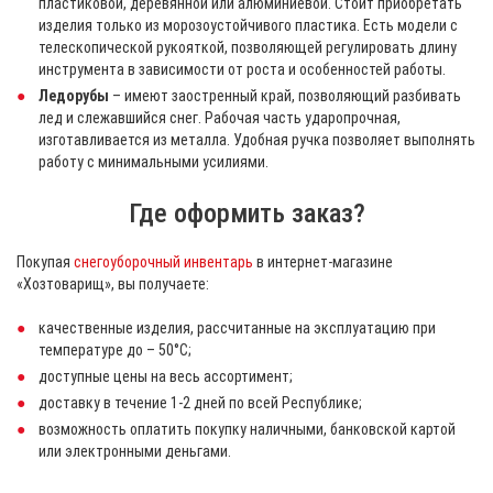
пластиковой, деревянной или алюминиевой. Стоит приобретать
изделия только из морозоустойчивого пластика. Есть модели с
телескопической рукояткой, позволяющей регулировать длину
инструмента в зависимости от роста и особенностей работы.
Ледорубы
– имеют заостренный край, позволяющий разбивать
лед и слежавшийся снег. Рабочая часть ударопрочная,
изготавливается из металла. Удобная ручка позволяет выполнять
работу с минимальными усилиями.
Где оформить заказ?
Покупая
снегоуборочный инвентарь
в интернет-магазине
«Хозтоварищ», вы получаете:
качественные изделия, рассчитанные на эксплуатацию при
температуре до – 50°С;
доступные цены на весь ассортимент;
доставку в течение 1-2 дней по всей Республике;
возможность оплатить покупку наличными, банковской картой
или электронными деньгами.