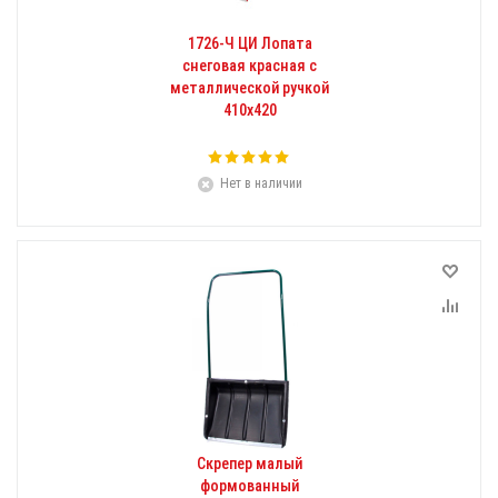
1726-Ч ЦИ Лопата
снеговая красная с
металлической ручкой
410х420
Нет в наличии
Скрепер малый
формованный