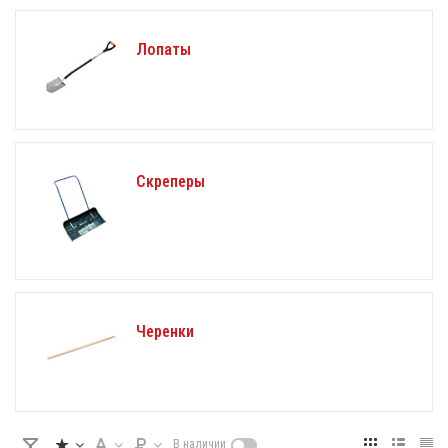
Лопаты
Скреперы
Черенки
В наличии