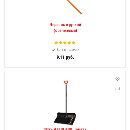
Черенок с ручкой
(оранжевый)
Есть в наличии
9.11
руб.
1023-Ч FINLAND Лопата