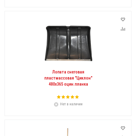
Лопата снеговая
пластмассовая "Циклон"
480х365 оцин.планка
Нет в наличии