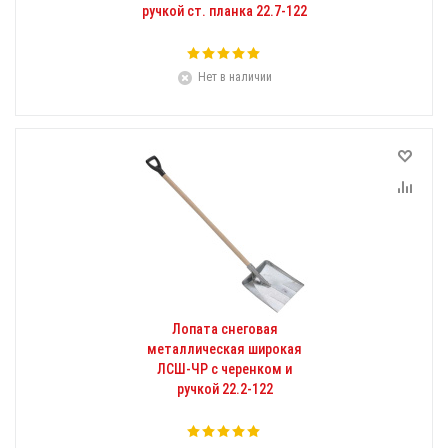
ручкой ст. планка 22.7-122
Нет в наличии
Лопата снеговая
металлическая широкая
ЛСШ-ЧР с черенком и
ручкой 22.2-122