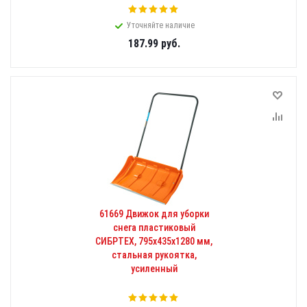
Уточняйте наличие
187.99
руб.
61669 Движок для уборки
снега пластиковый
СИБРТЕХ, 795х435х1280 мм,
стальная рукоятка,
усиленный