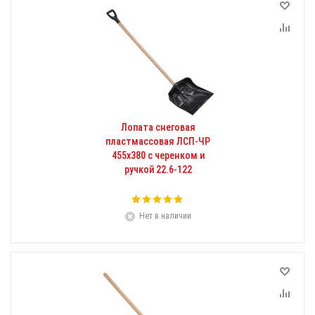
Лопата снеговая
пластмассовая ЛСП-ЧР
455х380 с черенком и
ручкой 22.6-122
Нет в наличии