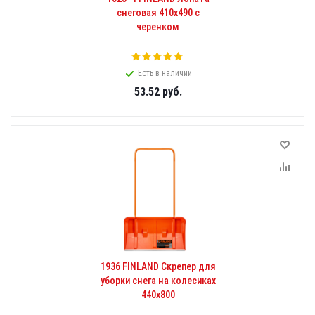
снеговая 410х490 с
черенком
Есть в наличии
53.52
руб.
1936 FINLAND Скрепер для
уборки снега на колесиках
440х800