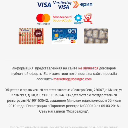
Информация, представленная на сайте
не является
договором
публичной оферты.
Если заметили неточность на сайте просьба
сообщить
marketing@belagro.com
Общество с ограниченной ответственностью «Белагро Бел», 220047, г. Минск, ул.
Илимская, д. 58, к.1, УНП 190153542. Свидетельство о государственной
№190153542, выданное Минcким горисполкомом 05 июля
регистрации
2019 года. Регистрация в Торговом реестре №309010 от 09.03.2016.
Сеть магазинов "Хозтоварищ".
Рассмотрение обращений покупателей о нарушении прав потребителей: