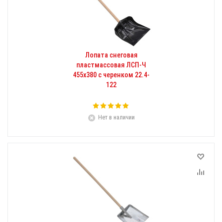
Лопата снеговая
пластмассовая ЛСП-Ч
455х380 с черенком 22.4-
122
Нет в наличии