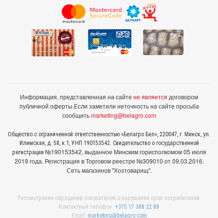
Информация, представленная на сайте
не является
договором
публичной оферты.
Если заметили неточность на сайте просьба
сообщить
marketing@belagro.com
Общество с ограниченной ответственностью «Белагро Бел», 220047, г. Минск, ул.
Илимская, д. 58, к.1, УНП 190153542. Свидетельство о государственной
№190153542, выданное Минcким горисполкомом 05 июля
регистрации
2019 года. Регистрация в Торговом реестре №309010 от 09.03.2016.
Сеть магазинов "Хозтоварищ".
Рассмотрение обращений покупателей о нарушении прав потребителей:
Контактный телефон:
+375 17 388 22 88
Email:
marketing@belagro.com