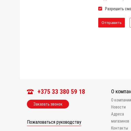
Разрешить сма
+375 33 380 59 18
О компа
О компани
Заказать звонок
Новости
Адреса
магазинов
Пожаловаться руководству
Контакты