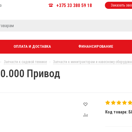
+375 33 380 59 18
ю
Заказать зв
ОПЛАТА И ДОСТАВКА
ФИНАНСИРОВАНИЕ
-
Запчасти к садовой технике
-
Запчасти к минитракторам и навесному оборудов
0.000 Привод
Код товара: Б