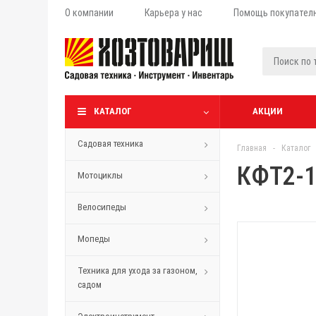
О компании
Карьера у нас
Помощь покупател
КАТАЛОГ
АКЦИИ
Садовая техника
Главная
-
Каталог
КФТ2-1
Мотоциклы
Велосипеды
Мопеды
Техника для ухода за газоном,
садом