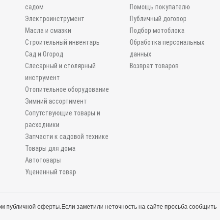
садом
Помощь покупателю
Электроинструмент
Публичный договор
Масла и смазки
Подбор мотоблока
Строительный инвентарь
Обработка персональных
Сад и Огород
данных
Слесарный и столярный
Возврат товаров
инструмент
Отопительное оборудование
Зимний ассортимент
Сопутствующие товары и
расходники
Запчасти к садовой технике
Товары для дома
Автотовары
Уцененный товар
м публичной оферты.
Если заметили неточность на сайте просьба сообщить