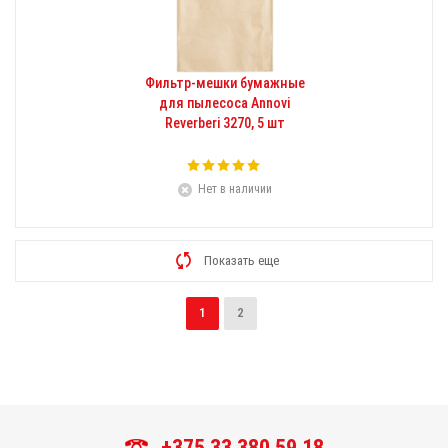
Фильтр-мешки бумажные
для пылесоса Annovi
Reverberi 3270, 5 шт
Нет в наличии
Показать еще
1
2
+375 33 380 59 18