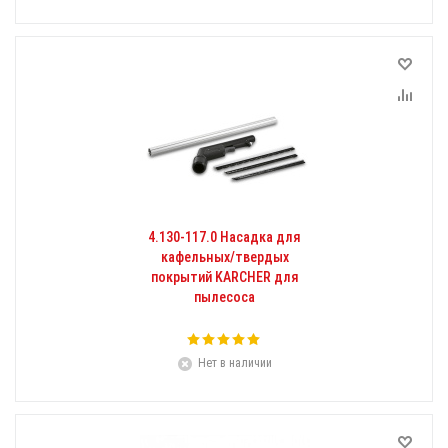
4.130-117.0 Насадка для
кафельных/твердых
покрытий KARCHER для
пылесоса
Нет в наличии