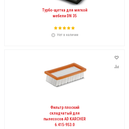
Турбо-щетка для мягкой
мебели DN 35
Нет в наличии
Фильтр плоский
складчатый для
пылесосов AD KARCHER
6.415-953.0