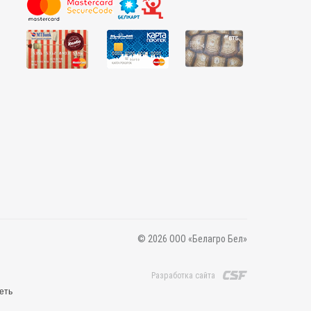
© 2026 ООО «Белагро Бел»
Разработка сайта
еть