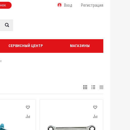
онок
Вход
Регистрация
СЕРВИСНЫЙ ЦЕНТР
МАГАЗИНЫ
и