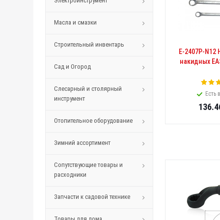
Электроинструмент
Масла и смазки
Строительный инвентарь
Е-2407Р-N12 
накидных EA
Сад и Огород
Слесарный и столярный
Есть 
инструмент
136.4
Отопительное оборудование
Зимний ассортимент
Сопутствующие товары и
расходники
Запчасти к садовой технике
Товары для дома