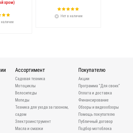
й хром)
Нет в наличии
 наличии
нии
Ассортимент
Покупателю
и
Садовая техника
Акции
Мотоциклы
Программа "Для своих"
Велосипеды
Оплата и доставка
Мопеды
Финансирование
Техника для ухода за газоном,
Обзоры и видеообзоры
садом
Помощь покупателю
Электроинструмент
Публичный договор
Масла и смазки
Подбор мотоблока