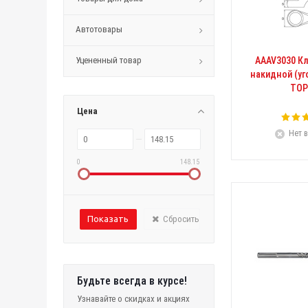
Автотовары
Уцененный товар
AAAV3030 К
накидной (уг
TOP
Цена
Нет в
0
148.15
Сбросить
Будьте всегда в курсе!
Узнавайте о скидках и акциях