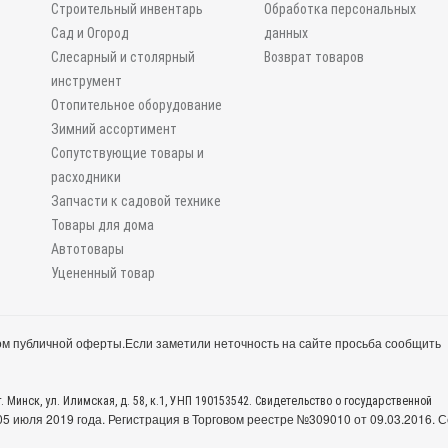
Строительный инвентарь
Обработка персональных
Сад и Огород
данных
Слесарный и столярный
Возврат товаров
инструмент
Отопительное оборудование
Зимний ассортимент
Сопутствующие товары и
расходники
Запчасти к садовой технике
Товары для дома
Автотовары
Уцененный товар
м публичной оферты.
Если заметили неточность на сайте просьба сообщить
. Минск, ул. Илимская, д. 58, к.1, УНП 190153542. Свидетельство о государственной
 июля 2019 года. Регистрация в Торговом реестре №309010 от 09.03.2016. С