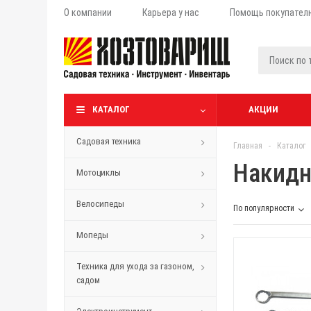
О компании
Карьера у нас
Помощь покупател
КАТАЛОГ
АКЦИИ
Садовая техника
Главная
-
Каталог
Накидн
Мотоциклы
Велосипеды
По популярности
Мопеды
Техника для ухода за газоном,
садом