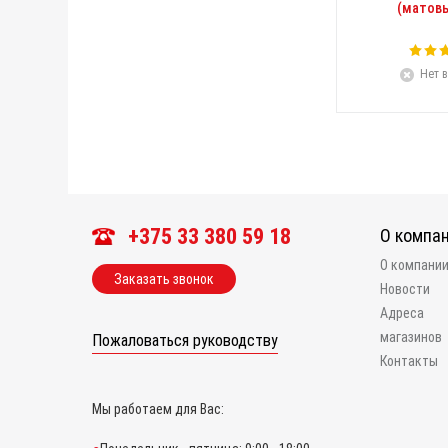
(матовы
Нет в
+375 33 380 59 18
О компа
О компани
Заказать звонок
Новости
Адреса
магазинов
Пожаловаться руководству
Контакты
Мы работаем для Вас: