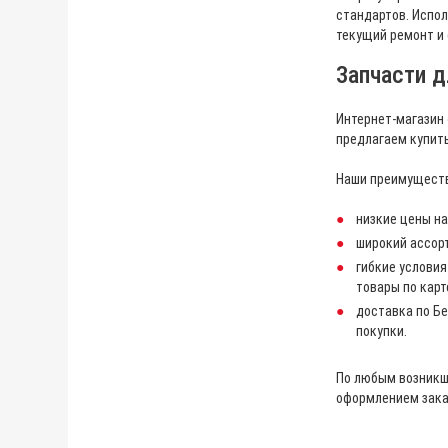
стандартов. Испо
текущий ремонт и
Запчасти д
Интернет-магазин
предлагаем купит
Наши преимуществ
низкие цены на
широкий ассорт
гибкие условия
товары по карте
доставка по Бе
покупки.
По любым возникш
оформлением зака