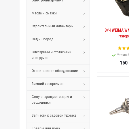
Электроинструмент
Масла и смазки
Строительный инвентарь
З/Ч WEIMA W
генер
Сад и Огород
Слесарный и столярный
Уточняй
инструмент
150
Отопительное оборудование
Зимний ассортимент
Сопутствующие товары и
расходники
Запчасти к садовой технике
Товары для дома