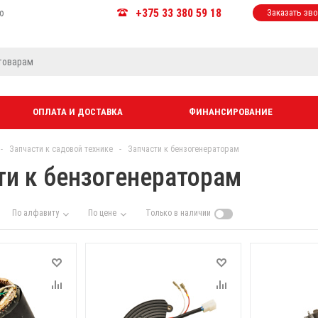
+375 33 380 59 18
ю
Заказать зв
ОПЛАТА И ДОСТАВКА
ФИНАНСИРОВАНИЕ
-
Запчасти к садовой технике
-
Запчасти к бензогенераторам
ти к бензогенераторам
По алфавиту
По цене
Только в наличии