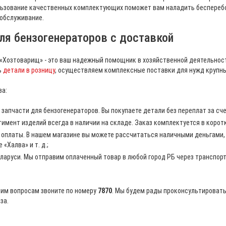
льзование качественных комплектующих поможет вам наладить бесперебо
 обслуживание.
ля бензогенераторов с доставкой
 «Хозтоварищ» - это ваш надежный помощник в хозяйственной деятельнос
ь
детали в розницу
, осуществляем комплексные поставки для нужд крупны
а:
 запчасти для бензогенераторов. Вы покупаете детали без переплат за сч
имент изделий всегда в наличии на складе. Заказ комплектуется в коротк
 оплаты. В нашем магазине вы можете рассчитаться наличными деньгами,
 «Халва» и т. д.;
ларуси. Мы отправим оплаченный товар в любой город РБ через транспорт
им вопросам звоните по номеру
7870
. Мы будем рады проконсультировать
за.