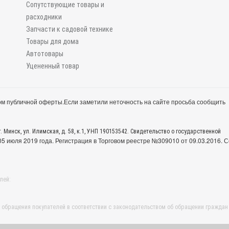
Сопутствующие товары и
расходники
Запчасти к садовой технике
Товары для дома
Автотовары
Уцененный товар
м публичной оферты.
Если заметили неточность на сайте просьба сообщить
. Минск, ул. Илимская, д. 58, к.1, УНП 190153542. Свидетельство о государственной
 июля 2019 года. Регистрация в Торговом реестре №309010 от 09.03.2016. С
лей:
обращения покупателей в соответствии с законодательством об обращении граждан