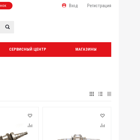
онок
Вход
Регистрация
СЕРВИСНЫЙ ЦЕНТР
МАГАЗИНЫ