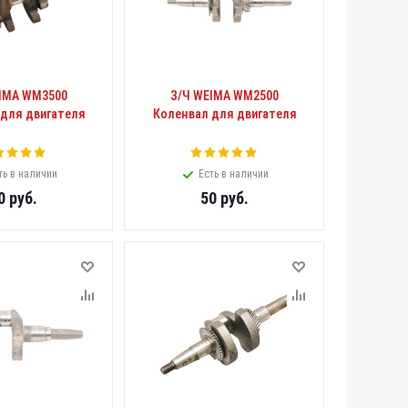
IMA WM3500
З/Ч WEIMA WM2500
 для двигателя
Коленвал для двигателя
ть в наличии
Есть в наличии
0
руб.
50
руб.