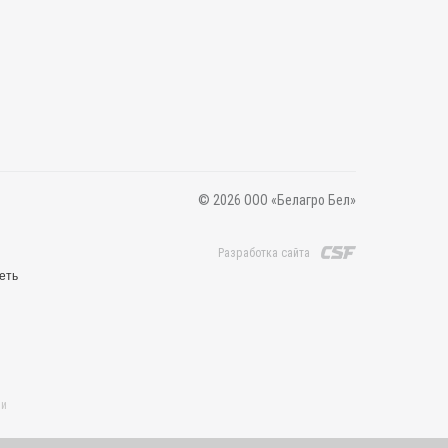
© 2026 ООО «Белагро Бел»
Разработка сайта
еть
 и