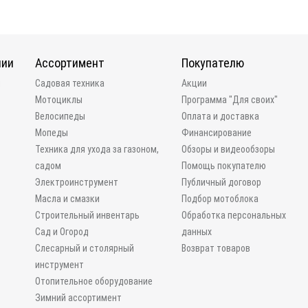
нии
Ассортимент
Покупателю
и
Садовая техника
Акции
Мотоциклы
Программа "Для своих"
Велосипеды
Оплата и доставка
Мопеды
Финансирование
Техника для ухода за газоном,
Обзоры и видеообзоры
садом
Помощь покупателю
Электроинструмент
Публичный договор
Масла и смазки
Подбор мотоблока
Строительный инвентарь
Обработка персональных
Сад и Огород
данных
Слесарный и столярный
Возврат товаров
инструмент
Отопительное оборудование
Зимний ассортимент