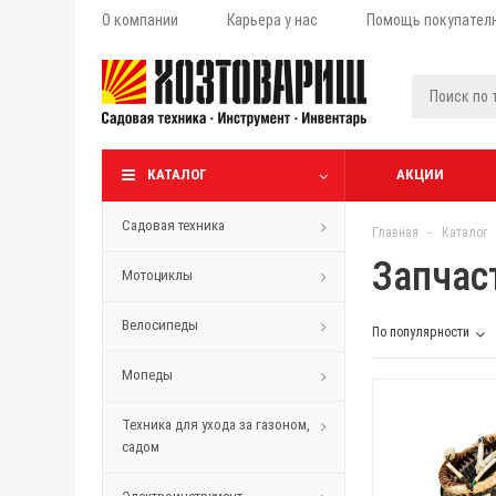
О компании
Карьера у нас
Помощь покупател
КАТАЛОГ
АКЦИИ
Садовая техника
Главная
-
Каталог
Запчас
Мотоциклы
Велосипеды
По популярности
Мопеды
Техника для ухода за газоном,
садом