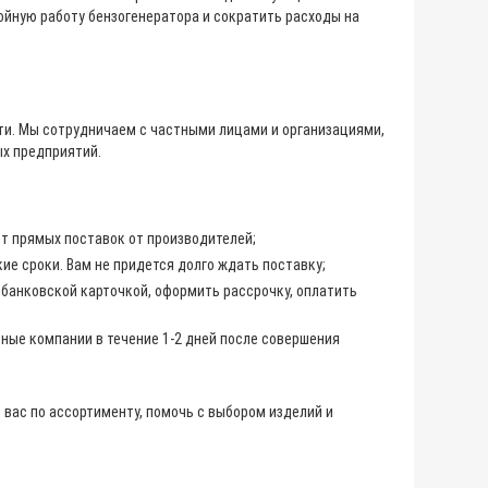
йную работу бензогенератора и сократить расходы на
ти. Мы сотрудничаем с частными лицами и организациями,
х предприятий.
ет прямых поставок от производителей;
ие сроки. Вам не придется долго ждать поставку;
 банковской карточкой, оформить рассрочку, оплатить
ные компании в течение 1-2 дней после совершения
 вас по ассортименту, помочь с выбором изделий и