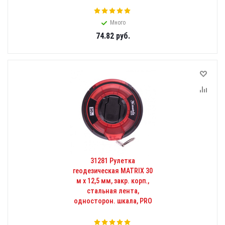
Много
74.82
руб.
31281 Рулетка
геодезическая MATRIX 30
м х 12,5 мм, закр. корп.,
стальная лента,
односторон. шкала, PRO