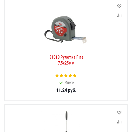
31018 Рулетка Fine
7,5х25мм
Много
11.24
руб.