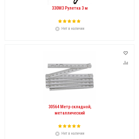
330М3 Рулетка 3 м
Нет в наличии
30564 Метр складной,
металлический
Нет в наличии