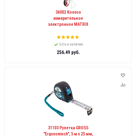
36002 Колесо
измерительное
электронное MATRIX
Есть в наличии
256.49
руб.
31103 Рулетка GROSS
"Ergonomisch", 5 м x 25 мм,