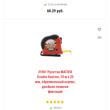
Есть в наличии
60.29
руб.
31061 Рулетка MATRIX
Double fixation, 10 м х 25
мм, обрезиненный корпус,
двойная плавная
фиксация
Много