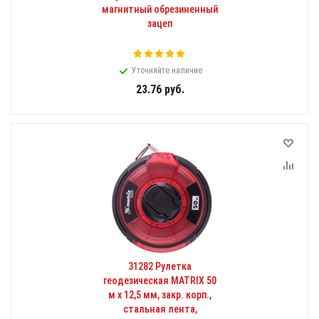
магнитный обрезиненный
зацеп
Уточняйте наличие
23.76
руб.
31282 Рулетка
геодезическая MATRIX 50
м х 12,5 мм, закр. корп.,
стальная лента,