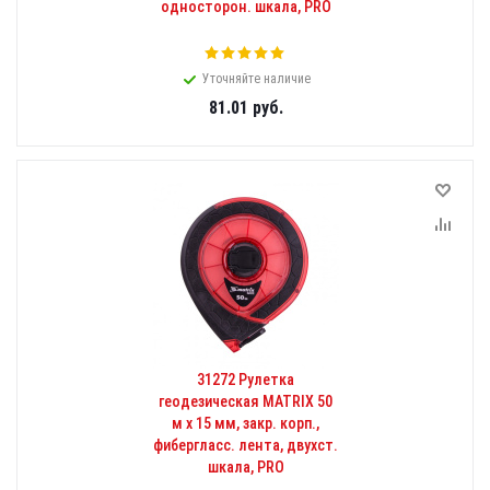
односторон. шкала, PRO
Уточняйте наличие
81.01
руб.
31272 Рулетка
геодезическая MATRIX 50
м х 15 мм, закр. корп.,
фибергласс. лента, двухст.
шкала, PRO