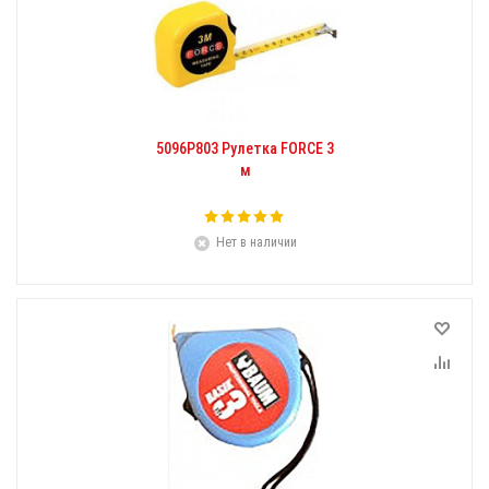
5096Р803 Рулетка FORCE 3
м
Нет в наличии