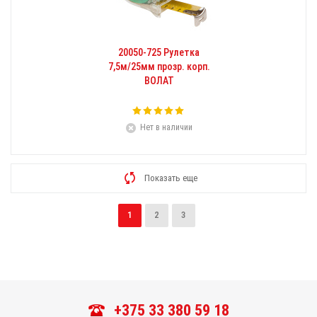
20050-725 Рулетка
7,5м/25мм прозр. корп.
ВОЛАТ
Нет в наличии
Показать еще
1
2
3
+375 33 380 59 18