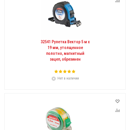
32541 Рулетка Вектор 5 м х
19 мм, утолщенное
полотно, магнитный
зацеп, обрезинен
Нет в наличии