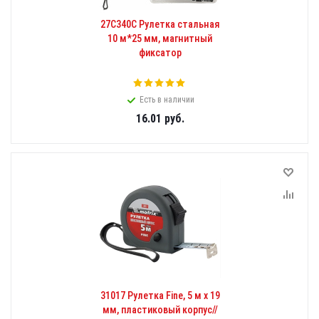
27C340C Рулетка стальная
10 м*25 мм, магнитный
фиксатор
Есть в наличии
16.01
руб.
31017 Рулетка Fine, 5 м х 19
мм, пластиковый корпус//