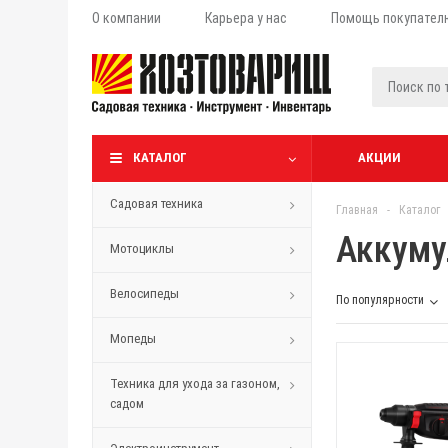
О компании
Карьера у нас
Помощь покупател
КАТАЛОГ
АКЦИИ
Садовая техника
Главная
-
Каталог
Аккуму
Мотоциклы
Велосипеды
По популярности
Мопеды
Техника для ухода за газоном,
садом