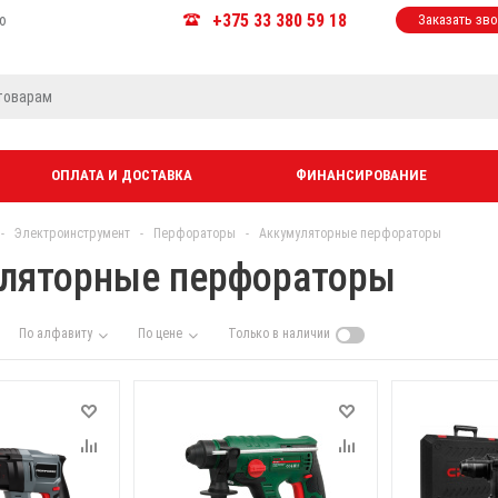
+375 33 380 59 18
ю
Заказать зв
ОПЛАТА И ДОСТАВКА
ФИНАНСИРОВАНИЕ
-
Электроинструмент
-
Перфораторы
-
Аккумуляторные перфораторы
ляторные перфораторы
По алфавиту
По цене
Только в наличии