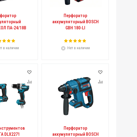
форатор
Перфоратор
уляторный
аккумуляторный BOSCH
ОЛ ПА-24/18В
GBH 180-LI
т в наличии
Нет в наличии
нструментов
Перфоратор
TA DLX2271
аккумуляторный BOSCH