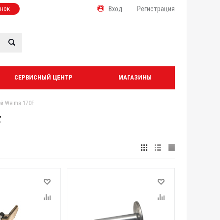
онок
Вход
Регистрация
СЕРВИСНЫЙ ЦЕНТР
МАГАЗИНЫ
ей Weima 170F
F