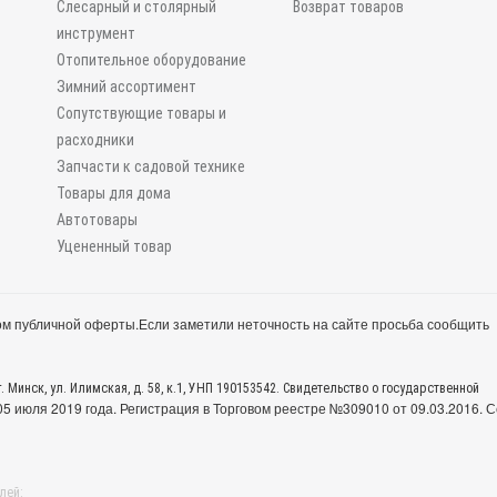
Слесарный и столярный
Возврат товаров
инструмент
Отопительное оборудование
Зимний ассортимент
Сопутствующие товары и
расходники
Запчасти к садовой технике
Товары для дома
Автотовары
Уцененный товар
м публичной оферты.
Если заметили неточность на сайте просьба сообщить
. Минск, ул. Илимская, д. 58, к.1, УНП 190153542. Свидетельство о государственной
 июля 2019 года. Регистрация в Торговом реестре №309010 от 09.03.2016. С
лей: