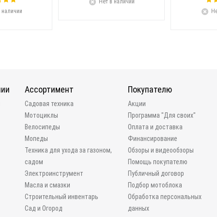
Нет в наличии
 наличии
Не
нии
Ассортимент
Покупателю
и
Садовая техника
Акции
Мотоциклы
Программа "Для своих"
Велосипеды
Оплата и доставка
Мопеды
Финансирование
Техника для ухода за газоном,
Обзоры и видеообзоры
садом
Помощь покупателю
Электроинструмент
Публичный договор
Масла и смазки
Подбор мотоблока
Строительный инвентарь
Обработка персональных
Сад и Огород
данных