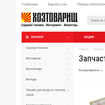
О компании
Карьера у нас
Помощь покупател
КАТАЛОГ
АКЦИИ
Садовая техника
Главная
-
Каталог
Запчас
Мотоциклы
Велосипеды
По популярности
Мопеды
Техника для ухода за газоном,
садом