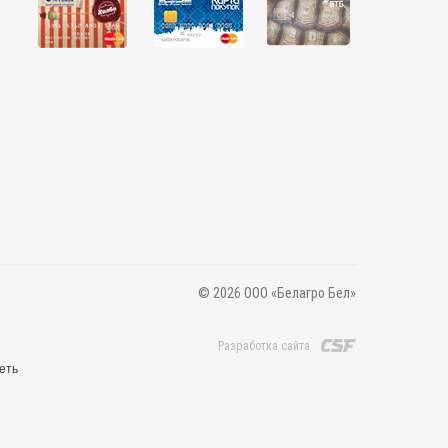
© 2026 ООО «Белагро Бел»
Разработка сайта
еть