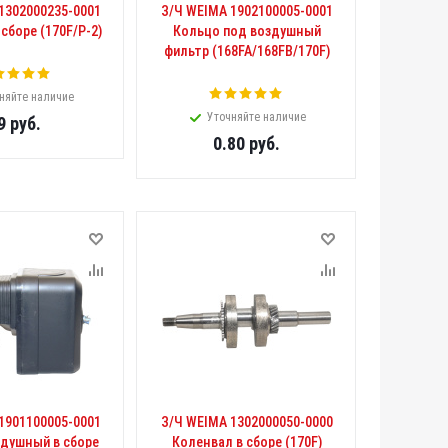
1302000235-0001
З/Ч WEIMA 1902100005-0001
сборе (170F/Р-2)
Кольцо под воздушный
фильтр (168FA/168FB/170F)
няйте наличие
Уточняйте наличие
9
руб.
0.80
руб.
1901100005-0001
З/Ч WEIMA 1302000050-0000
здушный в сборе
Коленвал в сборе (170F)