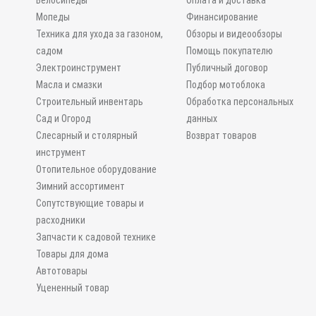
Велосипеды
Оплата и доставка
Мопеды
Финансирование
Техника для ухода за газоном,
Обзоры и видеообзоры
садом
Помощь покупателю
Электроинструмент
Публичный договор
Масла и смазки
Подбор мотоблока
Строительный инвентарь
Обработка персональных
Сад и Огород
данных
Слесарный и столярный
Возврат товаров
инструмент
Отопительное оборудование
Зимний ассортимент
Сопутствующие товары и
расходники
Запчасти к садовой технике
Товары для дома
Автотовары
Уцененный товар