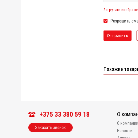
Загрузить изображ
Разрешить сма
Похожие товар
+375 33 380 59 18
О компа
О компани
Заказать звонок
Новости