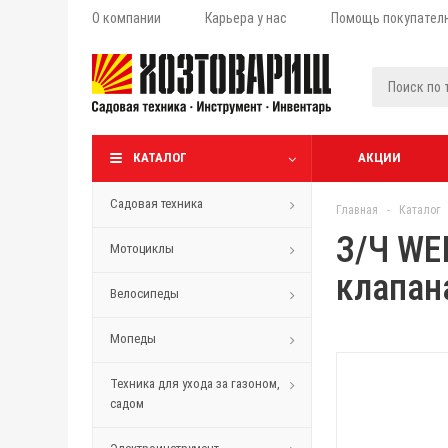
О компании
Карьера у нас
Помощь покупател
КАТАЛОГ
АКЦИИ
Садовая техника
Главная
-
Каталог
З/Ч WE
Мотоциклы
клапан
Велосипеды
Мопеды
Техника для ухода за газоном,
садом