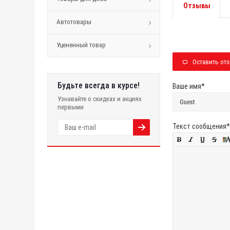
Отзывы
Автотовары
Уцененный товар
Оставить от
Будьте всегда в курсе!
Ваше имя
*
Узнавайте о скидках и акциях
первыми
Текст сообщения
*