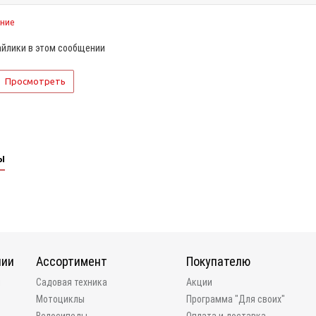
ение
йлики в этом сообщении
ы
нии
Ассортимент
Покупателю
и
Садовая техника
Акции
Мотоциклы
Программа "Для своих"