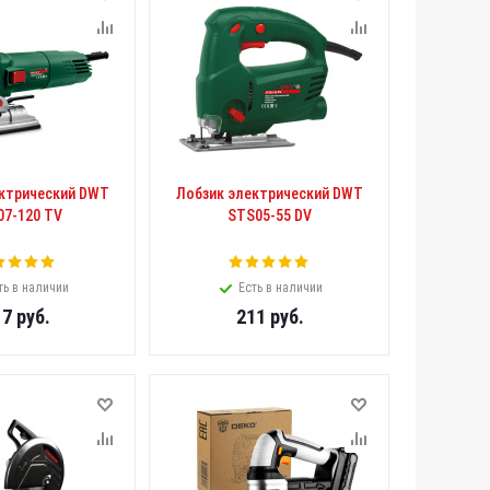
ектрический DWT
Лобзик электрический DWT
07-120 TV
STS05-55 DV
ть в наличии
Есть в наличии
17
руб.
211
руб.