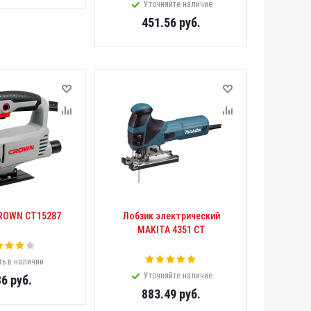
Уточняйте наличие
451.56
руб.
ROWN CT15287
Лобзик электрический
MAKITA 4351 CT
ть в наличии
Уточняйте наличие
86
руб.
883.49
руб.