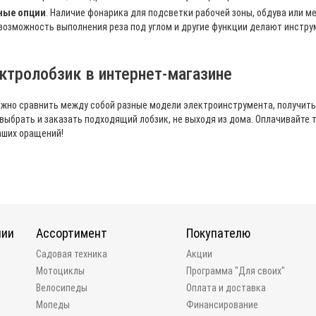
ные опции
. Наличие фонарика для подсветки рабочей зоны, обдува или 
возможность выполнения реза под углом и другие функции делают инстру
ктролобзик в интернет-магазине
ожно сравнить между собой разные модели электроинструмента, получит
выбрать и заказать подходящий лобзик, не выходя из дома. Оплачивайте 
аших оращений!
нии
Ассортимент
Покупателю
и
Садовая техника
Акции
Мотоциклы
Программа "Для своих"
Велосипеды
Оплата и доставка
Мопеды
Финансирование