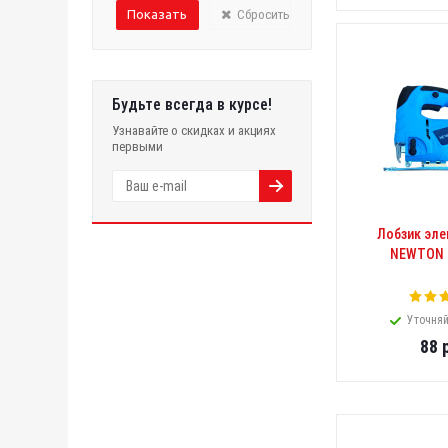
Сбросить
Будьте всегда в курсе!
Узнавайте о скидках и акциях
первыми
Лобзик эле
NEWTON 
Уточняй
88
р