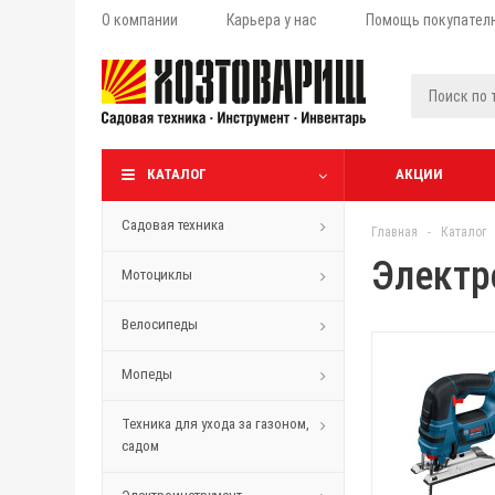
О компании
Карьера у нас
Помощь покупател
КАТАЛОГ
АКЦИИ
Садовая техника
Главная
-
Каталог
Электр
Мотоциклы
Велосипеды
Мопеды
Техника для ухода за газоном,
садом