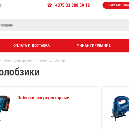
+375 33 380 59 18
ю
Заказать зв
ОПЛАТА И ДОСТАВКА
ФИНАНСИРОВАНИЕ
-
Электроинструмент
-
Электролобзики
олобзики
Лобзики аккумуляторные