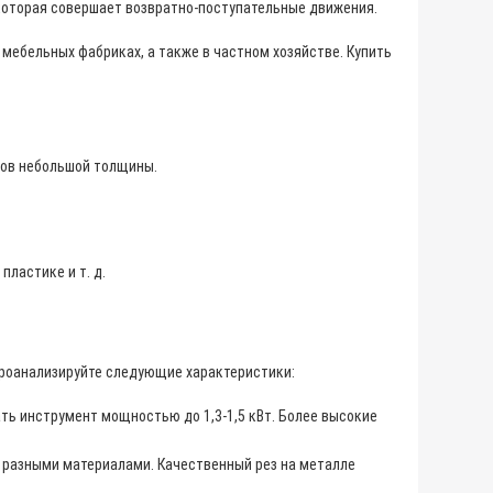
 которая совершает возвратно-поступательные движения.
 мебельных фабриках, а также в частном хозяйстве. Купить
лов небольшой толщины.
пластике и т. д.
проанализируйте следующие характеристики:
ать инструмент мощностью до 1,3-1,5 кВт. Более высокие
с разными материалами. Качественный рез на металле