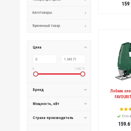
159
Автотовары
Уцененный товар
Цена
0
1 349.71
Бренд
Лобзик эле
FAVOURIT
Мощность, кВт
Есть 
Страна-производитель
159.6