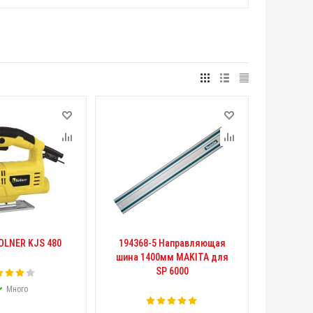
OLNER KJS 480
194368-5 Направляющая
шина 1400мм MAKITA для
SP 6000
Много