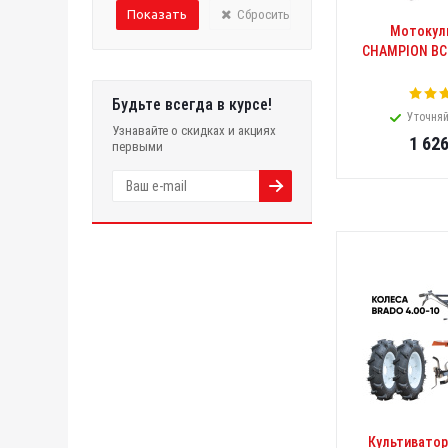
Сбросить
Мотокул
CHAMPION BC77
Будьте всегда в курсе!
Уточняй
Узнавайте о скидках и акциях
1 62
первыми
Культиватор