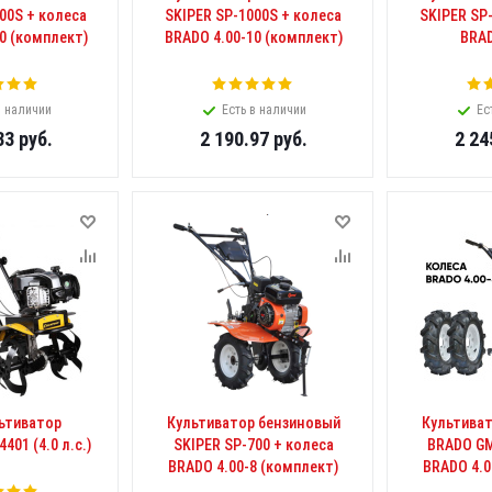
00S + колеса
SKIPER SP-1000S + колеса
SKIPER SP
0 (комплект)
BRADO 4.00-10 (комплект)
BRAD
в наличии
Есть в наличии
Ес
33
руб.
2 190.97
руб.
2 24
ьтиватор
Культиватор бензиновый
Культива
01 (4.0 л.с.)
SKIPER SP-700 + колеса
BRADO GM
BRADO 4.00-8 (комплект)
BRADO 4.0