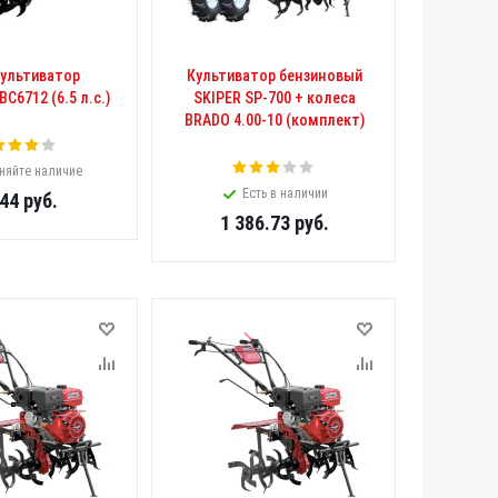
ультиватор
Культиватор бензиновый
C6712 (6.5 л.с.)
SKIPER SP-700 + колеса
BRADO 4.00-10 (комплект)
няйте наличие
Есть в наличии
544
руб.
1 386.73
руб.