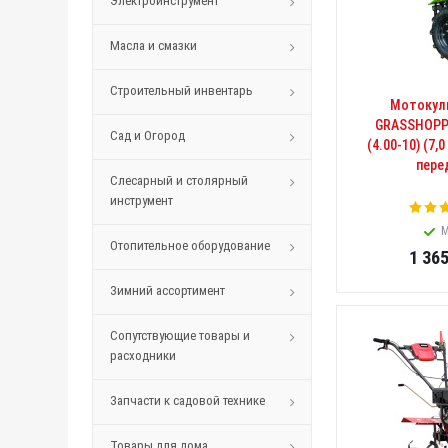
Электроинструмент
Масла и смазки
Строительный инвентарь
Мотокул
GRASSHOPPE
Сад и Огород
(4.00-10) (7,0
пере
Слесарный и столярный
инструмент
М
Отопительное оборудование
1 36
Зимний ассортимент
Сопутствующие товары и
расходники
Запчасти к садовой технике
Товары для дома