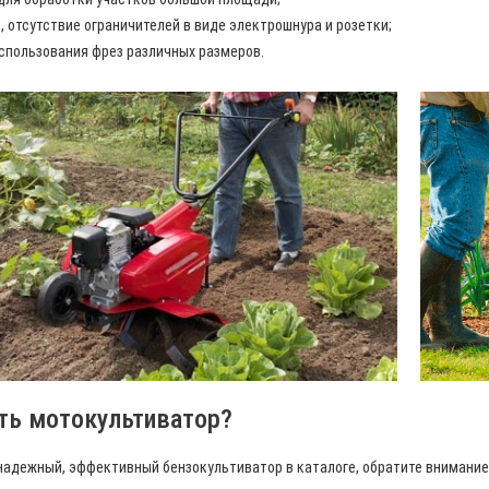
 отсутствие ограничителей в виде электрошнура и розетки;
спользования фрез различных размеров.
ть мотокультиватор?
надежный, эффективный бензокультиватор в каталоге, обратите внимание