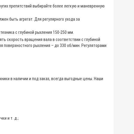
ругих препятствий выбирайте более легкую и маневренную
лжен быть агрегат. Для регулярного ухода за
техника с глубиной рыхления 150-250 мм.
ять скорость вращения вала в соответствии с глубиной
ля поверхностного рыхления – до 330 об/мин. Регуляторами
ники в наличии и под заказ, всегда выгодные цены. Наши
и и т. д.;