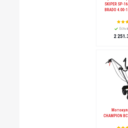
SKIPER SP-16
BRADO 4.00-1
Есть 
2 251.
Мотокул
CHAMPION BC44