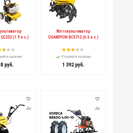
ультиватор
Мотокультиватор
C252 (1.9 л.с.)
CHAMPION BC5712 (6.5 л.с.)
няйте наличие
Уточняйте наличие
88
руб.
1 392
руб.