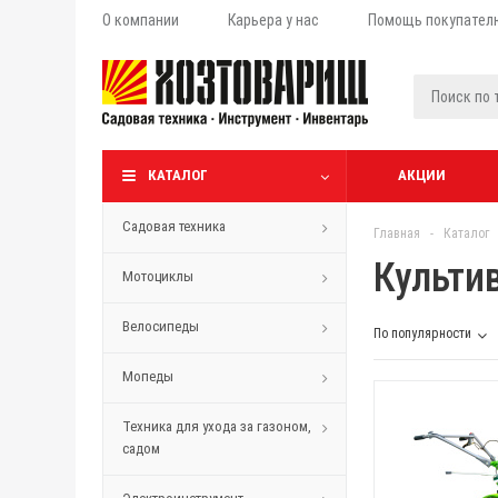
О компании
Карьера у нас
Помощь покупател
КАТАЛОГ
АКЦИИ
Садовая техника
Главная
-
Каталог
Культи
Мотоциклы
Велосипеды
По популярности
Мопеды
Техника для ухода за газоном,
садом