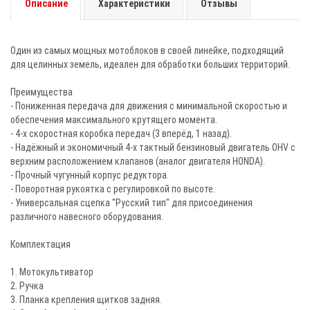
Описание
Характеристики
Отзывы
Один из самых мощных мотоблоков в своей линейке, подходящий
для целинных земель, идеален для обработки больших территорий.
Преимущества
- Пониженная передача для движения с минимальной скоростью и
обеспечения максимального крутящего момента.
- 4-х скоростная коробка передач (3 вперёд, 1 назад).
- Надёжный и экономичный 4-х тактный бензиновый двигатель OHV с
верхним расположением клапанов (аналог двигателя HONDA).
- Прочный чугунный корпус редуктора.
- Поворотная рукоятка с регулировкой по высоте.
- Универсальная сцепка "Русский тип" для присоединения
различного навесного оборудования.
Комплектация
1. Мотокультиватор
2. Ручка
3. Планка крепления щитков задняя.