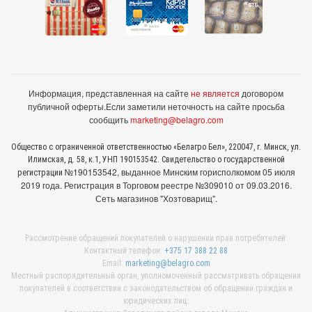
Информация, представленная на сайте
не является
договором
публичной оферты.
Если заметили неточность на сайте просьба
сообщить
marketing@belagro.com
Общество с ограниченной ответственностью «Белагро Бел», 220047, г. Минск, ул.
Илимская, д. 58, к.1, УНП 190153542. Свидетельство о государственной
№190153542, выданное Минcким горисполкомом 05 июля
регистрации
2019 года. Регистрация в Торговом реестре №309010 от 09.03.2016.
Сеть магазинов "Хозтоварищ".
Рассмотрение обращений покупателей о нарушении прав потребителей:
Контактный телефон:
+375 17 388 22 88
Email:
marketing@belagro.com
Местный распорядительный орган, уполномоченный рассматривать обращения
покупателей в соответствии с законодательством об обращении граждан и
юридических лиц: