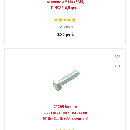
головкой М10x45/45,
DIN933, 5,8 цинк
Много
0.30
руб.
21269 Болт с
шестигранной головкой
М10х45, DIN933 прочн.8.8