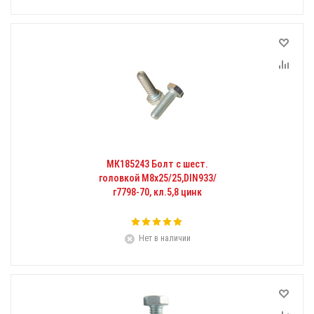
МК185243 Болт с шест.
головкой М8x25/25,DIN933/
г7798-70, кл.5,8 цинк
Нет в наличии