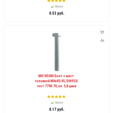
Много
0.53
руб.
МК185380 Болт с шест.
головкой М8x45/45, DIN933/
гост 7798-70, кл. 5,8 цинк
Много
0.17
руб.