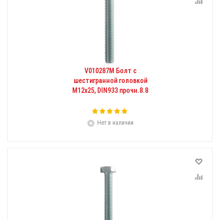
V010287M Болт с
шестигранной головкой
М12х25, DIN933 прочн.8.8
Нет в наличии