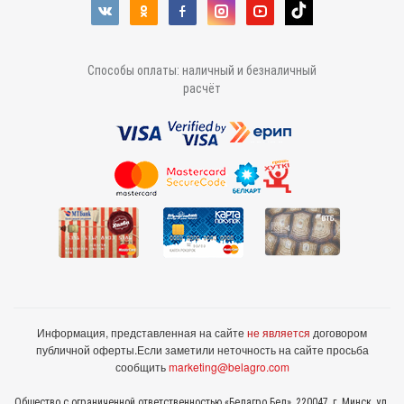
Способы оплаты: наличный и безналичный
расчёт
Информация, представленная на сайте
не является
договором
публичной оферты.
Если заметили неточность на сайте просьба
сообщить
marketing@belagro.com
Общество с ограниченной ответственностью «Белагро Бел», 220047, г. Минск, ул.