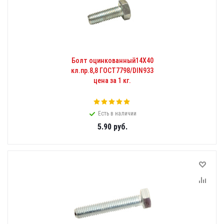
Болт оцинкованный14Х40
кл.пр.8,8 ГОСТ7798/DIN933
цена за 1 кг.
Есть в наличии
5.90
руб.