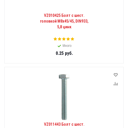
VZ010425 Болт с шест.
головкой М8x45/45, DIN933,
5,8 цинк
Много
0.25
руб.
VZ011443 Болт с шест.