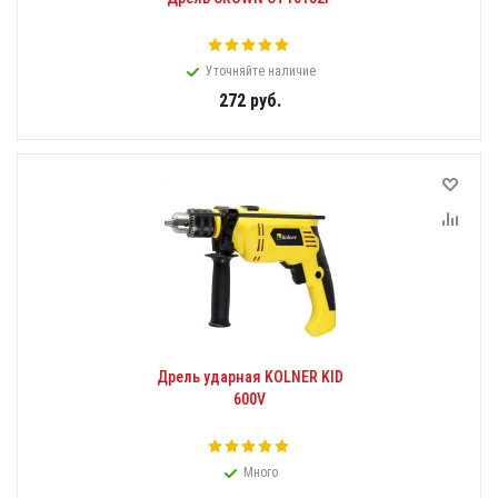
Уточняйте наличие
272
руб.
Дрель ударная KOLNER KID
600V
Много