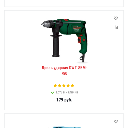
Дрель ударная DWT SBM-
780
Есть в наличии
179
руб.