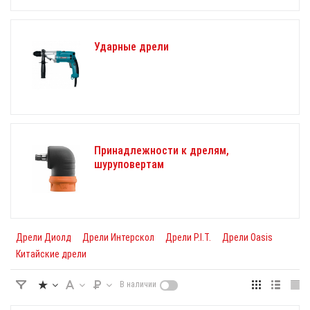
Ударные дрели
Принадлежности к дрелям,
шуруповертам
Дрели Диолд
Дрели Интерскол
Дрели P.I.T.
Дрели Oasis
Китайские дрели
В наличии