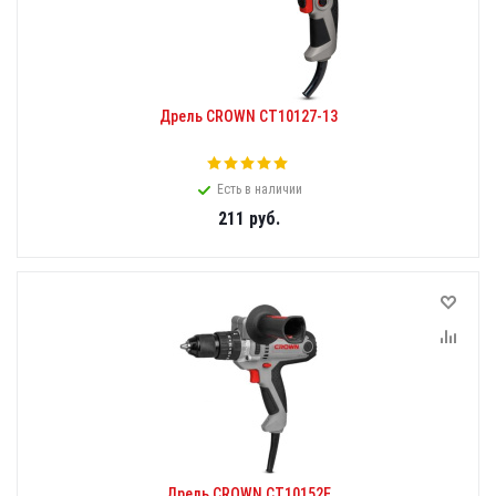
Дрель CROWN CT10127-13
Есть в наличии
211
руб.
Дрель CROWN CT10152F