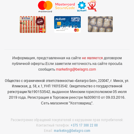
Информация, представленная на сайте
не является
договором
публичной оферты.
Если заметили неточность на сайте просьба
сообщить
marketing@belagro.com
Общество с ограниченной ответственностью «Белагро Бел», 220047, г. Минск, ул.
Илимская, д. 58, к.1, УНП 190153542. Свидетельство о государственной
№190153542, выданное Минcким горисполкомом 05 июля
регистрации
2019 года. Регистрация в Торговом реестре №309010 от 09.03.2016.
Сеть магазинов "Хозтоварищ".
Рассмотрение обращений покупателей о нарушении прав потребителей:
Контактный телефон:
+375 17 388 22 88
Email:
marketing@belagro.com