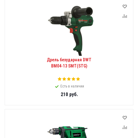
Дрель безударная DWT
BM04-13 SMT(STG)
Есть в наличии
210
руб.