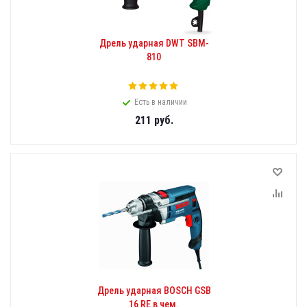
Дрель ударная DWT SBM-
810
Есть в наличии
211
руб.
Дрель ударная BOSCH GSB
16 RE в чем.