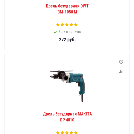
Дрель безударная DWT
BM-1050 M
Есть в наличии
272
руб.
Дрель безударная MAKITA
DP 4010