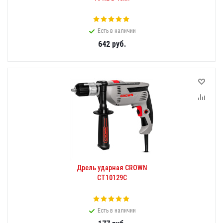
Есть в наличии
642
руб.
Дрель ударная CROWN
CT10129C
Есть в наличии