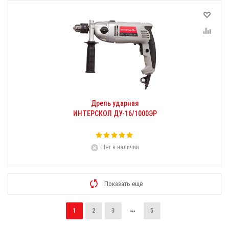
Дрель ударная
ИНТЕРСКОЛ ДУ-16/1000ЭР
Нет в наличии
Показать еще
1
2
3
5