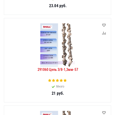
23.04
руб.
291060 Цепь 3/8-1,3мм-57
Много
21
руб.