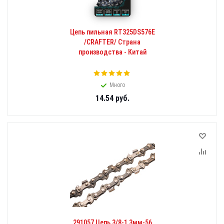
Цепь пильная RT325DS576E
/CRAFTER/ Страна
производства - Китай
Много
14.54
руб.
291057 Цепь 3/8-1,3мм-56