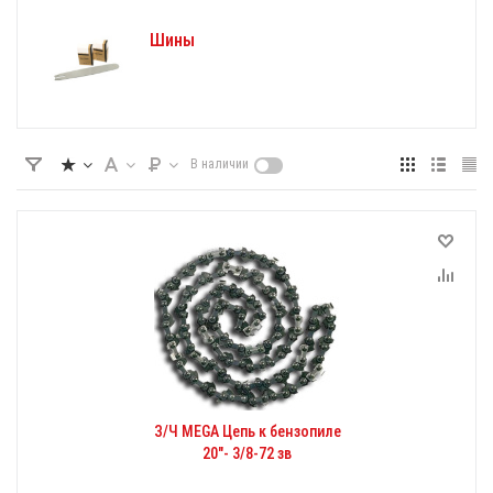
Шины
В наличии
З/Ч MEGA Цепь к бензопиле
20"- 3/8-72 зв