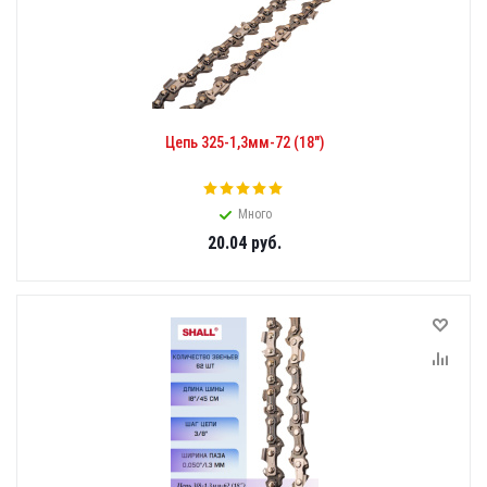
Цепь 325-1,3мм-72 (18")
Много
20.04
руб.