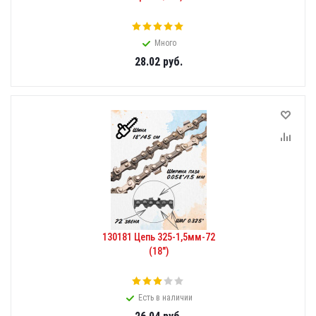
Много
28.02
руб.
130181 Цепь 325-1,5мм-72
(18")
Есть в наличии