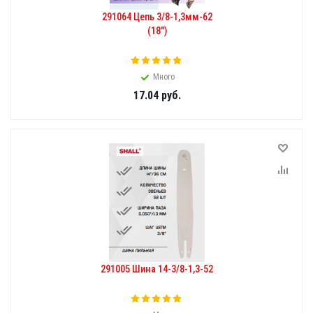
291064 Цепь 3/8-1,3мм-62
(18")
Много
17.04
руб.
291005 Шина 14-3/8-1,3-52