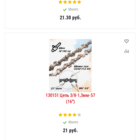
Много
21.30
руб.
130151 Цепь 3/8-1,3мм-57
(16")
Много
21
руб.