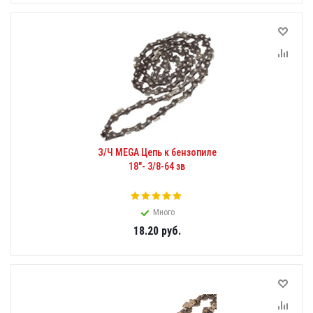
З/Ч MEGA Цепь к бензопиле
18"- 3/8-64 зв
Много
18.20
руб.