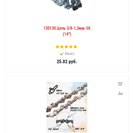
130130 Цепь 3/8-1,3мм-50
(14")
Много
25.02
руб.