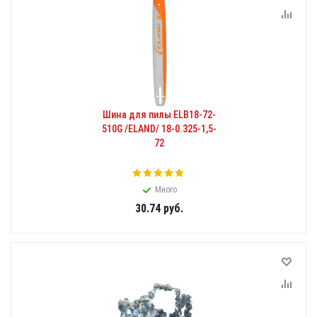
Шина для пилы ELB18-72-
510G /ELAND/ 18-0.325-1,5-
72
Много
30.74
руб.