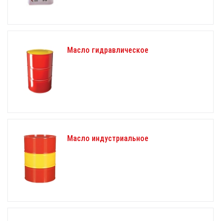
Масло гидравлическое
Масло индустриальное