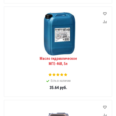
Масло гидравлическое
МГЕ-46В, 5л
Есть в наличии
35.64
руб.