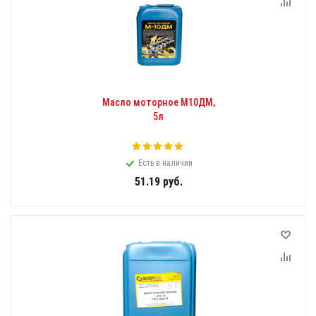
Масло моторное М10ДМ,
5л
Есть в наличии
51.19
руб.