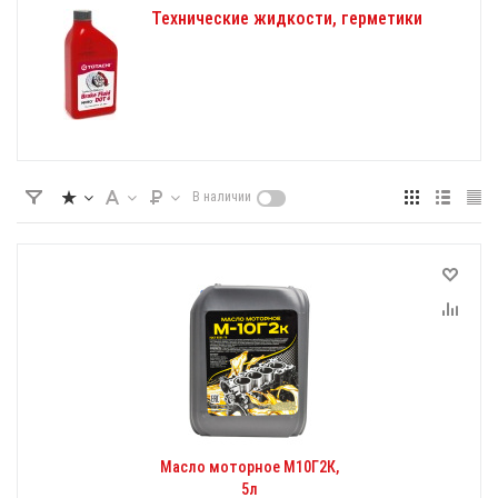
Технические жидкости, герметики
В наличии
Масло моторное М10Г2К,
5л