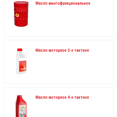
Масло многофункциональное
Масло моторное 2-х тактное
Масло моторное 4-х тактное