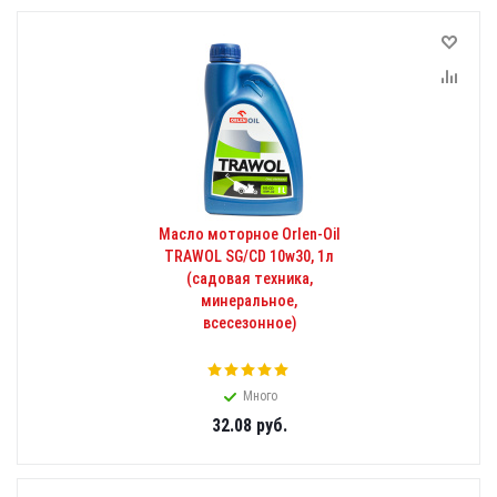
Масло моторное Orlen-Oil
TRAWOL SG/CD 10w30, 1л
(садовая техника,
минеральное,
всесезонное)
Много
32.08
руб.