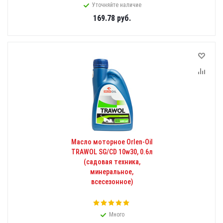
Уточняйте наличие
169.78
руб.
Масло моторное Orlen-Oil
TRAWOL SG/CD 10w30, 0.6л
(садовая техника,
минеральное,
всесезонное)
Много