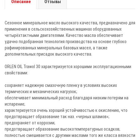
Описание
Отзывы
Сезонное минеральное масло высокого качества, предназначено для
применения в сельскохозяйственных машинах оборудованных
четырёхтактными двигателями. Качество масла обеспечивает
удачно подобранная технология производства на основе глубоко
рафинированных минеральных базовых масел, а также
дополнительных присадок высокого качества.
ORLEN OIL Trawol 30 характеризуется хорошими эксплуатационными
свойствами:
сохраняет надежную смазочную пленку в условиях высоких
термических и механических нагрузок;
обеспечивает минимальный расход благодаря низким потерям на
испарение;
характеризуется очень хорошей устойчивостью к окислению, что
предотвращает образование так наз. «черных шламов»;
предохраняет от коррозии;
предотвращает образование высокотемпературных осадков;
полностью смешивается с другими маслами того же класса вязкости