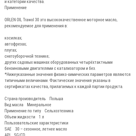
и категории качества.
Применение
ORLEN OIL Trawol 30 это высококачественное моторное масло,
рекомендуемое для применения в:
косилках;
автофрезах;
плугах;
снегоуборочной технике;
других садовых машинах оборудованных четырёхтактными
бензиновыми двигателями с катализатором и без.
*Нижеуказанные значения физико-химических параметров являются
типичными величинами. Фактические значения указаны в
сертификатах качества, прилагаемых к каждой партии продукта.
Страна производитель Польша
Вид масла Минеральное
Применение по типу Сельхозтехника
Объем жидкости 1 л
Пользовательские характеристики
SAE 30 – сезонное, летнее масло
API SG/CD