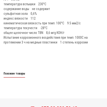
температура вспышки 230°C
содержание воды не содержит
сульфатная зола 0,6%
индекс вязкости 112
кинематическая вязкость при темп. 100°C 9.5 мм2/с
температура текучести -28°C
общее щелочное число TBN 8,6 мгg KOH/г
Испытание коррозионного воздействия при темп. 1000C на
протяжении 3 ч на медные пластинки 1 степень коррозии
Похожие товары