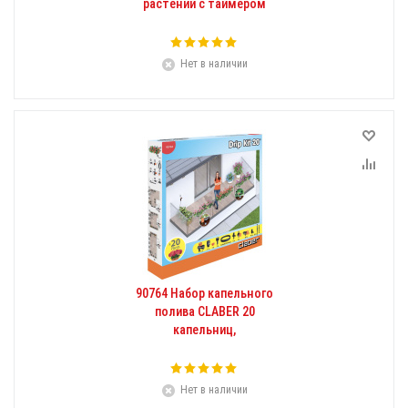
растений с таймером
Нет в наличии
90764 Набор капельного
полива CLABER 20
капельниц,
Нет в наличии