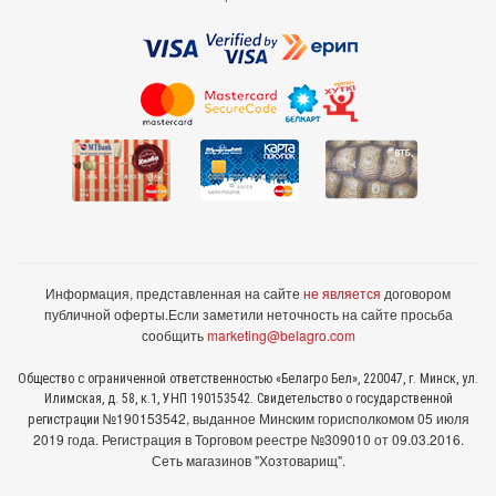
Информация, представленная на сайте
не является
договором
публичной оферты.
Если заметили неточность на сайте просьба
сообщить
marketing@belagro.com
Общество с ограниченной ответственностью «Белагро Бел», 220047, г. Минск, ул.
Илимская, д. 58, к.1, УНП 190153542. Свидетельство о государственной
№190153542, выданное Минcким горисполкомом 05 июля
регистрации
2019 года. Регистрация в Торговом реестре №309010 от 09.03.2016.
Сеть магазинов "Хозтоварищ".