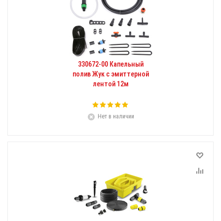
330672-00 Капельный
полив Жук с эмиттерной
лентой 12м
Нет в наличии