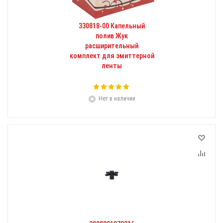
330818-00 Капельный
полив Жук
расширительный
комплект для эмиттерной
ленты
Нет в наличии