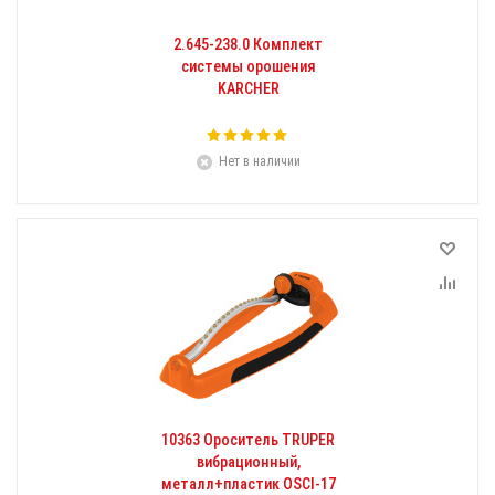
2.645-238.0 Комплект
системы орошения
KARCHER
Нет в наличии
10363 Ороситель TRUPER
вибрационный,
металл+пластик OSCI-17