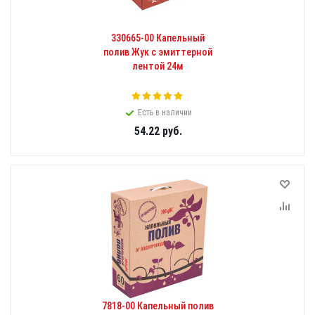
330665-00 Капельный
полив Жук с эмиттерной
лентой 24м
Есть в наличии
54.22
руб.
7818-00 Капельный полив