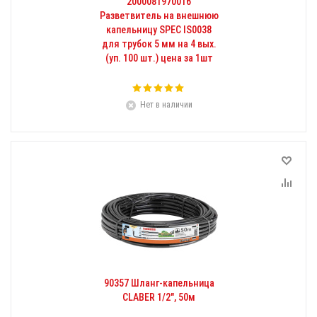
2000081970016
Разветвитель на внешнюю
капельницу SPEC IS0038
для трубок 5 мм на 4 вых.
(уп. 100 шт.) цена за 1шт
Нет в наличии
90357 Шланг-капельница
CLABER 1/2", 50м