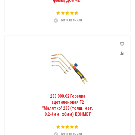
ф6мм) ДОНМЕТ
Нет в наличии
233.000.02 Горелка
ацетиленовая Г2
"Малятко" 233 (толщ. мет.
0,2-4мм; ф6мм) ДОНМЕТ
Нет в наличии