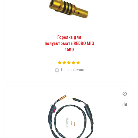
Горелка для
полуавтомата REDBO MIG
15KD
Нет в наличии