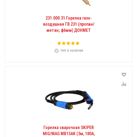
231.000.31 Горелка газо-
воздушная ГВ 231 (пропан/
метан; ф6мм) ДОНМЕТ
Нет в наличии
Горелка сварочная SKIPER
MIG/MAG МВ15AK (3м, 180A,