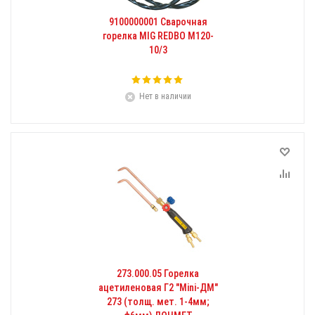
9100000001 Сварочная
горелка МIG REDBO M120-
10/3
Нет в наличии
273.000.05 Горелка
ацетиленовая Г2 "Mini-ДМ"
273 (толщ. мет. 1-4мм;