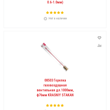
0.6-1.0мм)
Нет в наличии
08503 Горелка
газовоздушная
вентильная дл.1000мм,
ф76мм KRASNIY STAKAN