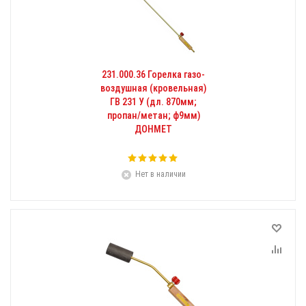
231.000.36 Горелка газо-
воздушная (кровельная)
ГВ 231 У (дл. 870мм;
пропан/метан; ф9мм)
ДОНМЕТ
Нет в наличии