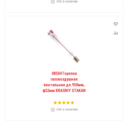
Нет в наличии
08504 Горелка
газовоздушная
вентильная дл.950мм,
ф52мм KRASNIY STAKAN
Нет в наличии