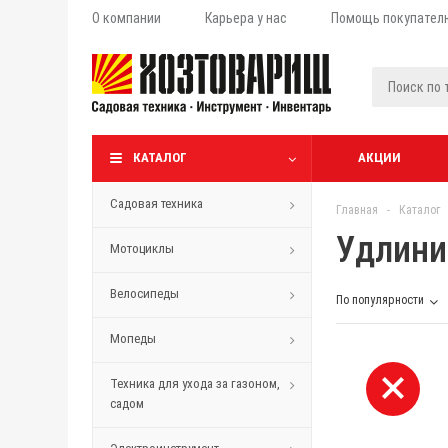
О компании
Карьера у нас
Помощь покупател
КАТАЛОГ
АКЦИИ
Садовая техника
Главная
-
Каталог
Удлини
Мотоциклы
Велосипеды
По популярности
Мопеды
Техника для ухода за газоном,
садом