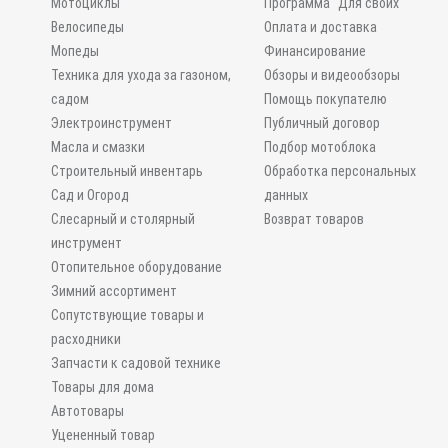
Мотоциклы
Программа "Для своих"
Велосипеды
Оплата и доставка
Мопеды
Финансирование
Техника для ухода за газоном,
Обзоры и видеообзоры
садом
Помощь покупателю
Электроинструмент
Публичный договор
Масла и смазки
Подбор мотоблока
Строительный инвентарь
Обработка персональных
Сад и Огород
данных
Слесарный и столярный
Возврат товаров
инструмент
Отопительное оборудование
Зимний ассортимент
Сопутствующие товары и
расходники
Запчасти к садовой технике
Товары для дома
Автотовары
Уцененный товар