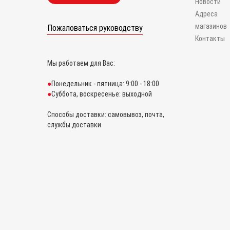
Новости
Адреса
магазинов
Пожаловаться руководству
Контакты
Мы работаем для Вас:
Понедельник - пятница: 9:00 - 18:00
Суббота, воскресенье: выходной
Способы доставки: самовывоз, почта,
службы доставки