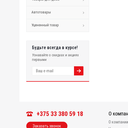
Автотовары
Уцененный товар
Будьте всегда в курсе!
Узнавайте о скидках и акциях
первыми
+375 33 380 59 18
О компа
О компани
Заказать звонок