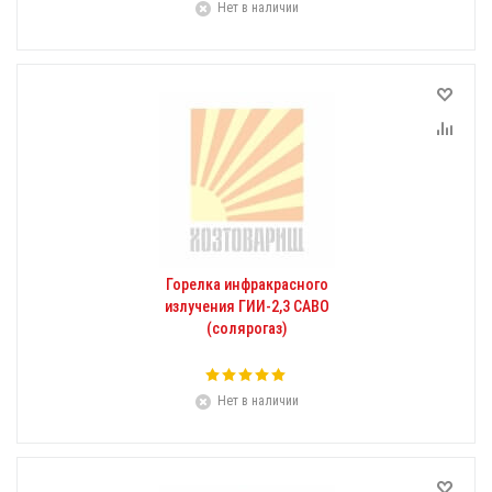
Нет в наличии
Горелка инфракрасного
излучения ГИИ-2,3 САВО
(солярогаз)
Нет в наличии