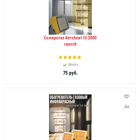
Солярогаз Aeroheat IG 2000
rausch
Много
75
руб.