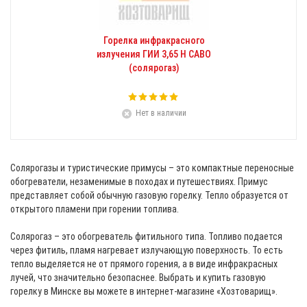
Горелка инфракрасного
излучения ГИИ 3,65 Н САВО
(солярогаз)
Нет в наличии
Солярогазы и туристические примусы – это компактные переносные
обогреватели, незаменимые в походах и путешествиях. Примус
представляет собой обычную газовую горелку. Тепло образуется от
открытого пламени при горении топлива.
Солярогаз – это обогреватель фитильного типа. Топливо подается
через фитиль, пламя нагревает излучающую поверхность. То есть
тепло выделяется не от прямого горения, а в виде инфракрасных
лучей, что значительно безопаснее. Выбрать и купить газовую
горелку в Минске вы можете в интернет-магазине «Хозтоварищ».