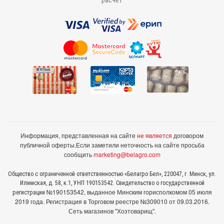
расчёт
Информация, представленная на сайте
не является
договором
публичной оферты.
Если заметили неточность на сайте просьба
сообщить
marketing@belagro.com
Общество с ограниченной ответственностью «Белагро Бел», 220047, г. Минск, ул.
Илимская, д. 58, к.1, УНП 190153542. Свидетельство о государственной
№190153542, выданное Минcким горисполкомом 05 июля
регистрации
2019 года. Регистрация в Торговом реестре №309010 от 09.03.2016.
Сеть магазинов "Хозтоварищ".