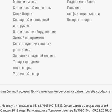
Масла и смазки
Подбор мотоблока
Строительный инвентарь
Политика
Сад и Огород
конфиденциальности
Слесарный и столярный
Возврат товаров
инструмент
Отопительное оборудование
Зимний ассортимент
Сопутствующие товары и
расходники
Запчасти к садовой технике
Товары для дома
Автотовары
Уцененный товар
м публичной оферты.
Если заметили неточность на сайте просьба сообщить
. Минск, ул. Илимская, д. 58, к.1, УНП 190153542. Свидетельство о государственной
 июля 2019 года. Регистрация в Торговом реестре №309010 от 09.03.2016. С