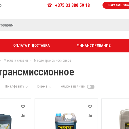
+375 33 380 59 18
ю
Заказать зв
ОПЛАТА И ДОСТАВКА
ФИНАНСИРОВАНИЕ
-
Масла и смазки
-
Масло трансмиссионное
трансмиссионное
По алфавиту
По цене
Только в наличии