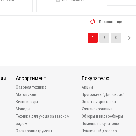
 наличии
Нет в наличии
Показать еще
1
2
3
нии
Ассортимент
Покупателю
и
Садовая техника
Акции
Мотоциклы
Программа "Для своих"
Велосипеды
Оплата и доставка
Мопеды
Финансирование
Техника для ухода за газоном,
Обзоры и видеообзоры
садом
Помощь покупателю
Электроинструмент
Публичный договор