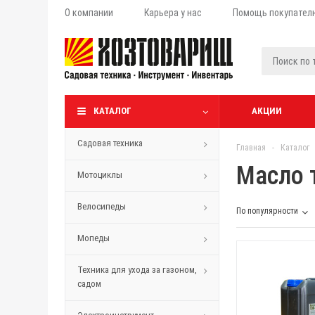
О компании
Карьера у нас
Помощь покупател
КАТАЛОГ
АКЦИИ
Садовая техника
Главная
-
Каталог
Масло 
Мотоциклы
Велосипеды
По популярности
Мопеды
Техника для ухода за газоном,
садом