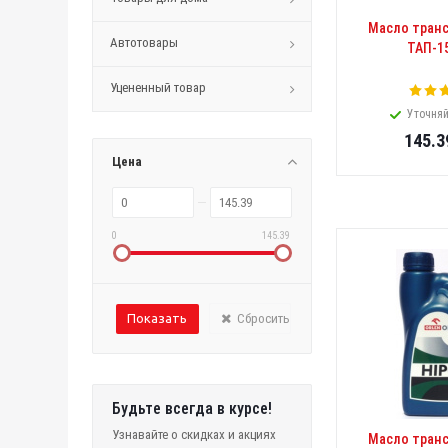
Масло тран
Автотовары
ТАП-15
Уцененный товар
Уточняй
145.3
Цена
0
145.39
Сбросить
Будьте всегда в курсе!
Узнавайте о скидках и акциях
Масло тран