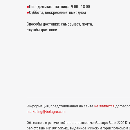
Понедельник - пятница: 9:00 - 18:00
Суббота, воскресенье: выходной
Способы доставки: самовывоз, почта,
службы доставки
Информация, представленная на сайте
не является
договоро
marketing@belagro.com
Общество с ограниченной ответственностью «Белагро Бел», 220047, г
№190153542, выданное Минcким горисполкомом 05
регистрации