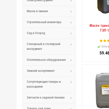
Электроинструмент
Масла и смазки
Строительный инвентарь
Масло тран
ТЭП-1
Сад и Огород
Слесарный и столярный
Есть 
инструмент
59.4
Отопительное оборудование
Зимний ассортимент
Сопутствующие товары и
расходники
Запчасти к садовой технике
Товары для дома