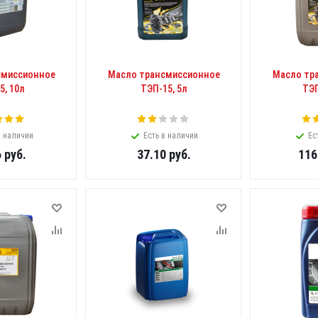
смиссионное
Масло трансмиссионное
Масло тр
5, 10л
ТЭП-15, 5л
ТЭП
в наличии
Есть в наличии
Ес
6
руб.
37.10
руб.
116