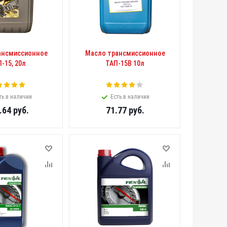
ансмиссионное
Масло трансмиссионное
-15, 20л
ТАП-15В 10л
ть в наличии
Есть в наличии
.64
руб.
71.77
руб.