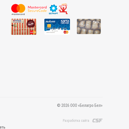
© 2026 ООО «Белагро Бел»
Разработка сайта
еть