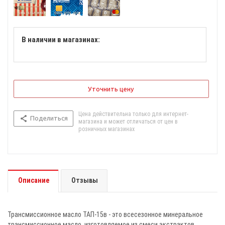
В наличии в магазинах:
Уточнить цену
Цена действительна только для интернет-
Поделиться
магазина и может отличаться от цен в
розничных магазинах
Описание
Отзывы
Трансмиссионное масло ТАП-15в - это всесезонное минеральное
трансмиссионное масло, изготовляемое из смеси экстрактов