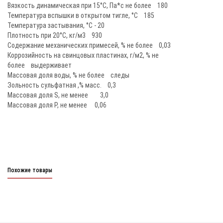
Вязкость динамическая при 15°С, Па*с не более 180
Температура вспышки в открытом тигле, °C 185
Температура застывания, °C - 20
Плотность при 20°С, кг/м3 930
Содержание механических примесей, % не более 0,03
Коррозийность на свинцовых пластинах, г/м2, % не
более выдерживает
Массовая доля воды, % не более следы
Зольность сульфатная ,% масс. 0,3
Массовая доля S, не менее 3,0
Массовая доля P, не менее 0,06
Похожие товары