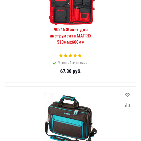
90246 Жилет для
инструмента MATRIX
510ммх600мм
Уточняйте наличие
67.30
руб.