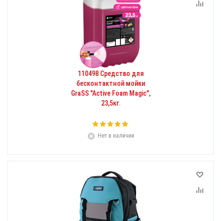
110498 Средство для
бесконтактной мойки
GraSS "Active Foam Magic",
23,5кг.
Нет в наличии