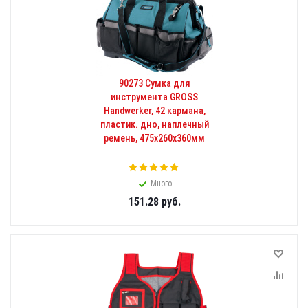
90273 Сумка для
инструмента GROSS
Handwerker, 42 кармана,
пластик. дно, наплечный
ремень, 475х260х360мм
Много
151.28
руб.