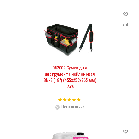
082009 Сумка для
инструмента нейлоновая
BN-3 (18") (455x250x265 мм)
TAYG
Нет в наличии