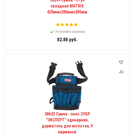
90249 Сумка - стул
складная MATRIX
420ммх280ммх385мм
Уточняйте наличие
82.88
руб.
38632 Сумка - пояс ЗУБР
"ЭКСПЕРТ" одинарная,
держатель для молотка, 9
карманов