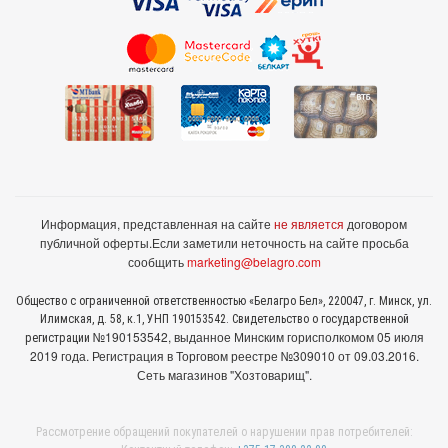
Информация, представленная на сайте
не является
договором
публичной оферты.
Если заметили неточность на сайте просьба
сообщить
marketing@belagro.com
Общество с ограниченной ответственностью «Белагро Бел», 220047, г. Минск, ул.
Илимская, д. 58, к.1, УНП 190153542. Свидетельство о государственной
№190153542, выданное Минcким горисполкомом 05 июля
регистрации
2019 года. Регистрация в Торговом реестре №309010 от 09.03.2016.
Сеть магазинов "Хозтоварищ".
Рассмотрение обращений покупателей о нарушении прав потребителей: