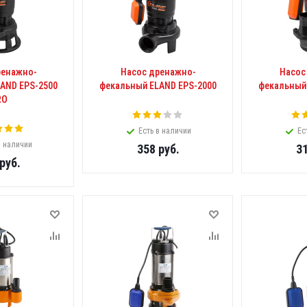
ренажно-
Насос дренажно-
Насос
AND EPS-2500
фекальный ELAND EPS-2000
фекальный
RO
Есть в наличии
Ес
в наличии
358
руб.
3
руб.