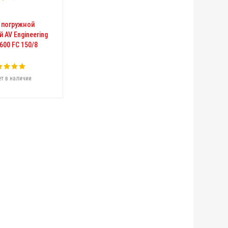
 погружной
 AV Engineering
600 FC 150/8
т в наличии