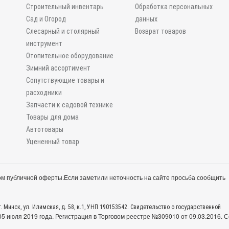
Строительный инвентарь
Обработка персональных
Сад и Огород
данных
Слесарный и столярный
Возврат товаров
инструмент
Отопительное оборудование
Зимний ассортимент
Сопутствующие товары и
расходники
Запчасти к садовой технике
Товары для дома
Автотовары
Уцененный товар
м публичной оферты.
Если заметили неточность на сайте просьба сообщить
. Минск, ул. Илимская, д. 58, к.1, УНП 190153542. Свидетельство о государственной
 июля 2019 года. Регистрация в Торговом реестре №309010 от 09.03.2016. С