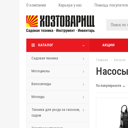
О компании
Карьера у нас
Помощь покупател
КАТАЛОГ
АКЦИИ
Садовая техника
Главная
-
Каталог
Насосы
Мотоциклы
Велосипеды
По популярности
Мопеды
Техника для ухода за газоном,
садом