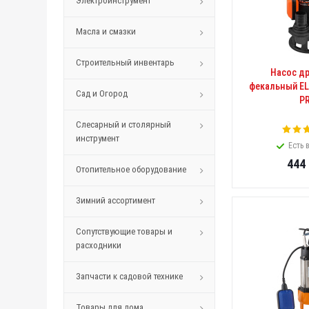
Электроинструмент
Масла и смазки
Строительный инвентарь
Насос д
фекальный EL
Сад и Огород
P
Слесарный и столярный
инструмент
Есть 
444
Отопительное оборудование
Зимний ассортимент
Сопутствующие товары и
расходники
Запчасти к садовой технике
Товары для дома