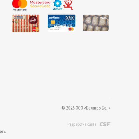
© 2026 ООО «Белагро Бел»
Разработка сайта
еть