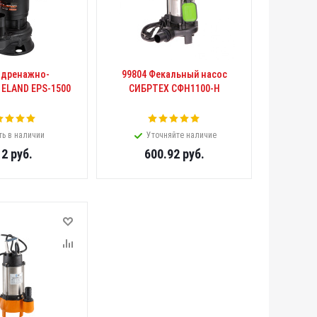
 дренажно-
99804 Фекальный насос
 ELAND EPS-1500
СИБРТЕХ СФН1100-Н
ть в наличии
Уточняйте наличие
12
руб.
600.92
руб.