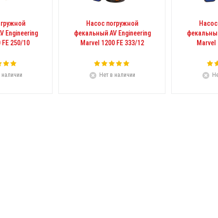
огружной
Насос погружной
Насос
 Engineering
фекальный AV Engineering
фекальный
 FE 250/10
Marvel 1200 FE 333/12
Marvel 
 наличии
Нет в наличии
Не