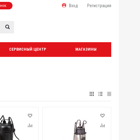
онок
Вход
Регистрация
СЕРВИСНЫЙ ЦЕНТР
МАГАЗИНЫ