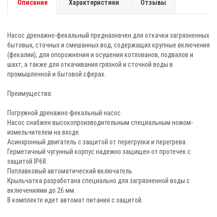
Описание
Характеристики
Отзывы
Насос дренажно-фекальный предназначен для откачки загрязненных
бытовых, сточных и смешанных вод, содержащих крупные включения
(фекалии), для опорожнения и осушения котлованов, подвалов и
шахт, а также для откачивания грязной и сточной воды в
промышленной и бытовой сферах.
Преимущества:
Погружной дренажно-фекальный насос.
Насос снабжен высокопроизводительным специальным ножом-
измельчителем на входе.
Асинхронный двигатель с защитой от перегрузки и перегрева.
Герметичный чугунный корпус надежно защищен от протечек с
защитой IP68.
Поплавковый автоматический включатель.
Крыльчатка разработана специально для загрязненной воды с
включениями до 26 мм.
В комплекте идет автомат питания с защитой.