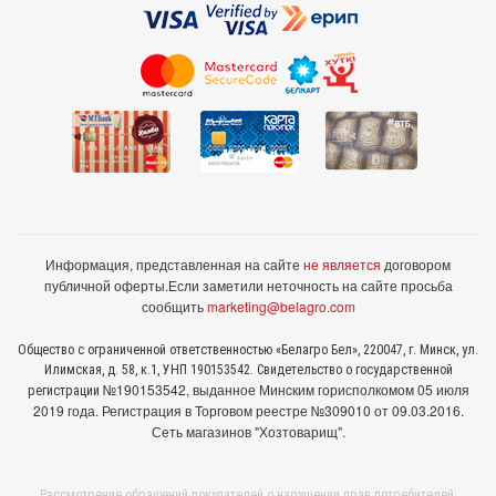
Информация, представленная на сайте
не является
договором
публичной оферты.
Если заметили неточность на сайте просьба
сообщить
marketing@belagro.com
Общество с ограниченной ответственностью «Белагро Бел», 220047, г. Минск, ул.
Илимская, д. 58, к.1, УНП 190153542. Свидетельство о государственной
№190153542, выданное Минcким горисполкомом 05 июля
регистрации
2019 года. Регистрация в Торговом реестре №309010 от 09.03.2016.
Сеть магазинов "Хозтоварищ".
Рассмотрение обращений покупателей о нарушении прав потребителей: