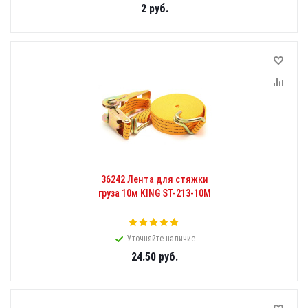
2
руб.
36242 Лента для стяжки
груза 10м KING ST-213-10M
Уточняйте наличие
24.50
руб.