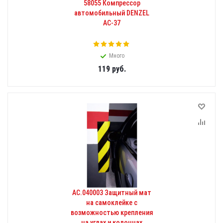
58055 Компрессор
автомобильный DENZEL
AC-37
Много
119
руб.
АС.040003 Защитный мат
на самоклейке с
возможностью крепления
на углах и колоннах