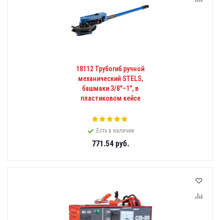
18112 Трубогиб ручной
механический STELS,
башмаки 3/8"–1", в
пластиковом кейсе
Есть в наличии
771.54
руб.