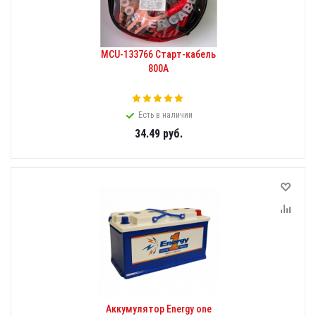
MCU-133766 Старт-кабель
800А
Есть в наличии
34.49
руб.
Аккумулятор Energy one