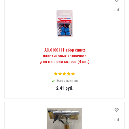
АС.010011 Набор синих
пластиковых колпачков
для ниппеля колеса (4 шт.)
Есть в наличии
2.41
руб.