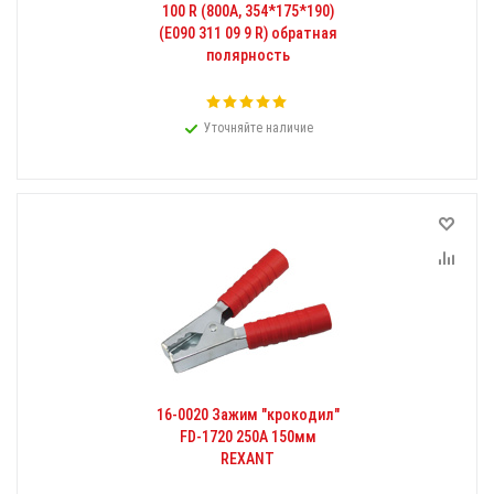
100 R (800A, 354*175*190)
(E090 311 09 9 R) обратная
полярность
Уточняйте наличие
16-0020 Зажим "крокодил"
FD-1720 250А 150мм
REXANT