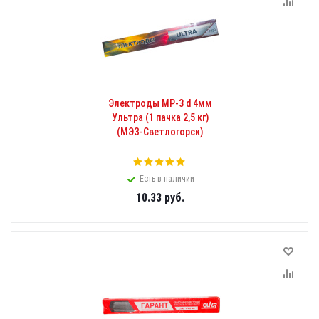
Электроды МР-3 d 4мм
Ультра (1 пачка 2,5 кг)
(МЭЗ-Светлогорск)
Есть в наличии
10.33
руб.