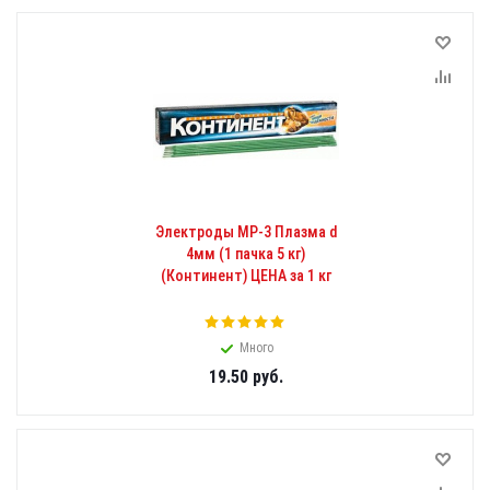
Электроды МР-3 Плазма d
4мм (1 пачка 5 кг)
(Континент) ЦЕНА за 1 кг
Много
19.50
руб.