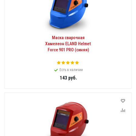
Маска сварочная
Хамелеон ELAND Helmet
Force 901 PRO (синяя)
Есть в наличии
143
руб.