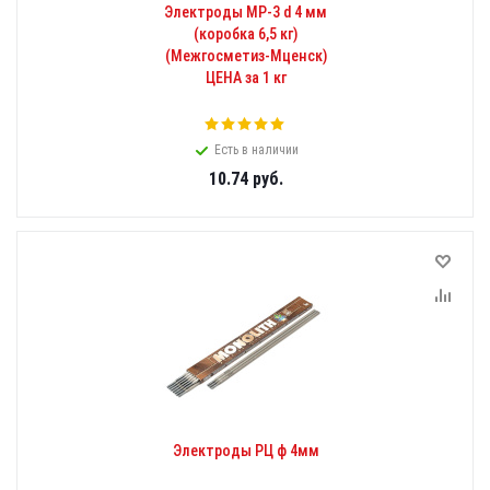
Электроды МР-3 d 4 мм
(коробка 6,5 кг)
(Межгосметиз-Мценск)
ЦЕНА за 1 кг
Есть в наличии
10.74
руб.
Электроды РЦ ф 4мм