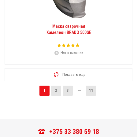
Маска сварочная
Хамелеон BRADO 500SE
Нет в наличии
Показать еще
1
2
3
11
+375 33 380 59 18