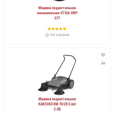
Машина подметальная
механическая STIGA SWP
577
Нет в наличии
Машина подметальная
KARCHER KM 70/20 C mit
2.SB