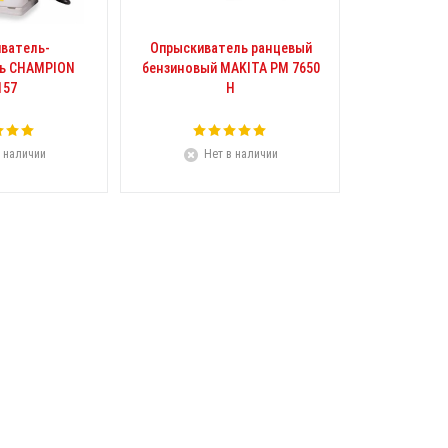
ватель-
Опрыскиватель ранцевый
ь CHAMPION
бензиновый MAKITA PM 7650
157
H
 наличии
Нет в наличии