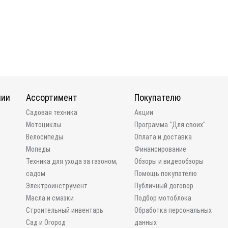
нии
Ассортимент
Покупателю
и
Садовая техника
Акции
Мотоциклы
Программа "Для своих"
Велосипеды
Оплата и доставка
Мопеды
Финансирование
Техника для ухода за газоном,
Обзоры и видеообзоры
садом
Помощь покупателю
Электроинструмент
Публичный договор
Масла и смазки
Подбор мотоблока
Строительный инвентарь
Обработка персональных
Сад и Огород
данных