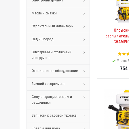
Электроинструмент
Масла и смазки
Строительный инвентарь
Опрыски
распылитель
Сад и Огород
CHAMPIO
Слесарный и столярный
инструмент
Уточняй
754
Отопительное оборудование
Зимний ассортимент
Сопутствующие товары и
расходники
Запчасти к садовой технике
Товары для дома