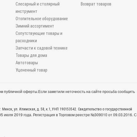
Слесарный и столярный
Возврат товаров
инструмент
Отопительное оборудование
Зимний ассортимент
Сопутствующие товары и
расходники
Запчасти к садовой технике
Товары для дома
Автотовары
Уцененный товар
м публичной оферты.
Если заметили неточность на сайте просьба сообщить
. Минск, ул. Илимская, д. 58, к.1, УНП 190153542. Свидетельство о государственной
 июля 2019 года. Регистрация в Торговом реестре №309010 от 09.03.2016. С