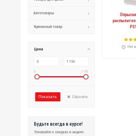
Автотовары
Опрыски
распылител
Уцененный товар
PS
Нет в
Цена
0
1 150
Сбросить
Будьте всегда в курсе!
Узнавайте о скидках и акциях