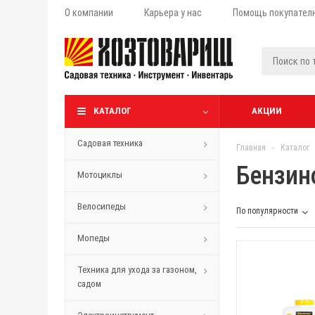
О компании
Карьера у нас
Помощь покупател
КАТАЛОГ
АКЦИИ
Садовая техника
Главная
-
Каталог
Бензин
Мотоциклы
Велосипеды
По популярности
Мопеды
Техника для ухода за газоном,
садом