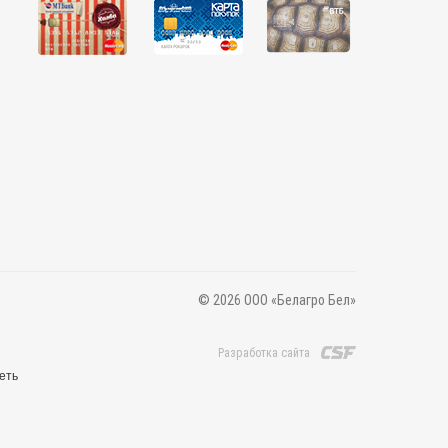
© 2026 ООО «Белагро Бел»
Разработка сайта
еть