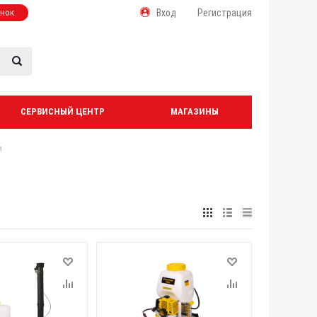
онок
Вход
Регистрация
СЕРВИСНЫЙ ЦЕНТР
МАГАЗИНЫ
и