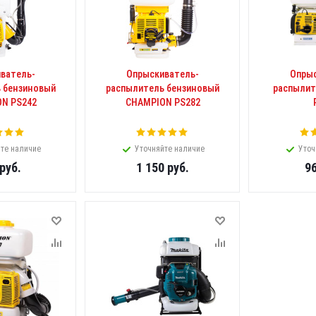
ватель-
Опрыскиватель-
Опрыс
 бензиновый
распылитель бензиновый
распылит
N PS242
CHAMPION PS282
те наличие
Уточняйте наличие
Уточ
руб.
1 150
руб.
9