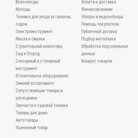
Велосипеды
Оплата и доставка
Мопеды
Финансирование
Техника для ухода за газоном,
Обзоры и видеообзоры
садом
Помощь покупателю
Электроинструмент
Публичный договор
Масла и смазки
Подбор мотоблока
Строительный инвентарь
Обработка персональных
Сад и Огород
данных
Слесарный и столярный
Возврат товаров
инструмент
Отопительное оборудование
Зимний ассортимент
Сопутствующие товары и
расходники
Запчасти к садовой технике
Товары для дома
Автотовары
Уцененный товар