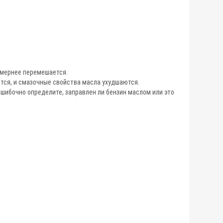
номернее перемешается.
тся, и смазочные свойства масла ухудшаются.
ошибочно определите, заправлен ли бензин маслом или это