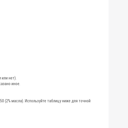
 или нет).
казано иное.
0 (2% масла). Используйте таблицу ниже для точной