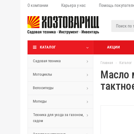
О компании
Карьера у нас
Помощь покупател
КАТАЛОГ
АКЦИИ
Садовая техника
Главная
-
Каталог
Масло м
Мотоциклы
тактно
Велосипеды
Мопеды
Техника для ухода за газоном,
садом