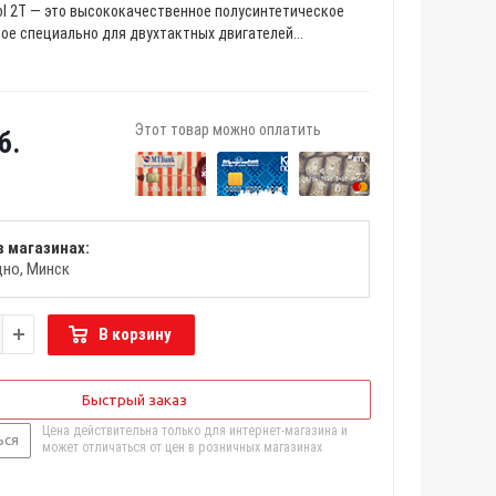
ol 2T — это высококачественное полусинтетическое
ое специально для двухтактных двигателей...
Этот товар можно оплатить
б.
в магазинах:
дно
Минск
В корзину
Быстрый заказ
Цена действительна только для интернет-магазина и
ься
может отличаться от цен в розничных магазинах