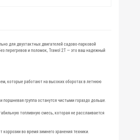
ально для двухтактных двигателей садово-парковой
ез перегревов и поломок, Trawol 2T — это ваш надежный
ем, которые работают на высоких оборотах в летнюю
 и поршневая группа останутся чистыми гораздо дольше.
табильную топливную смесь, которая не расслаивается
 коррозии во время зимнего хранения техники.