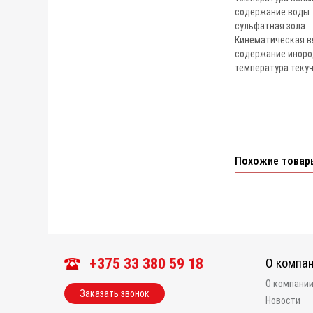
содержание воды
сульфатная зола 
Кинематическая в
содержание иноро
температура теку
Похожие товар
+375 33 380 59 18
О компа
О компани
Заказать звонок
Новости