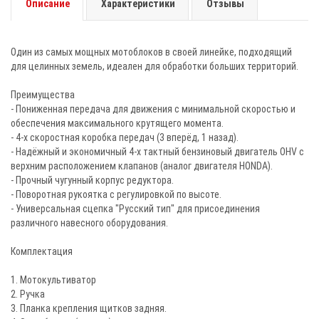
Описание
Характеристики
Отзывы
Один из самых мощных мотоблоков в своей линейке, подходящий
для целинных земель, идеален для обработки больших территорий.
Преимущества
- Пониженная передача для движения с минимальной скоростью и
обеспечения максимального крутящего момента.
- 4-х скоростная коробка передач (3 вперёд, 1 назад).
- Надёжный и экономичный 4-х тактный бензиновый двигатель OHV с
верхним расположением клапанов (аналог двигателя HONDA).
- Прочный чугунный корпус редуктора.
- Поворотная рукоятка с регулировкой по высоте.
- Универсальная сцепка "Русский тип" для присоединения
различного навесного оборудования.
Комплектация
1. Мотокультиватор
2. Ручка
3. Планка крепления щитков задняя.