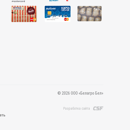
© 2026 ООО «Белагро Бел»
Разработка сайта
еть