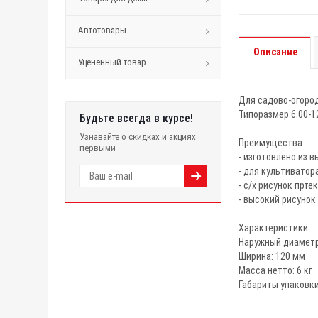
Автотовары
Описание
Уцененный товар
Для садово-огород
Типоразмер 6.00-1
Будьте всегда в курсе!
Узнавайте о скидках и акциях
Преимущества
первыми
- изготовлено из 
- для культиватор
- с/х рисунок прте
- высокий рисунок
Характеристики
Наружный диаметр
Ширина: 120 мм
Масса нетто: 6 кг
Габариты упаковки