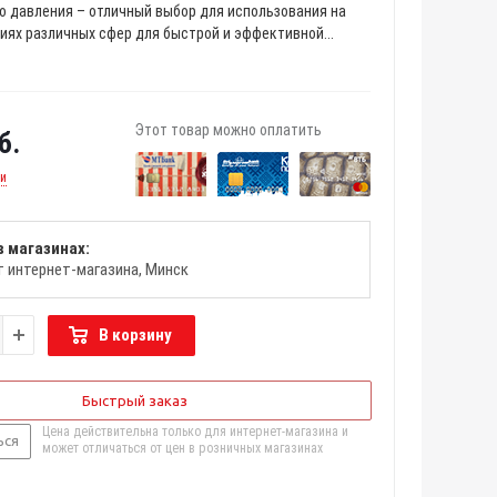
о давления – отличный выбор для использования на
иях различных сфер для быстрой и эффективной...
Этот товар можно оплатить
б.
ии
в магазинах:
т интернет-магазина
Минск
В корзину
Быстрый заказ
Цена действительна только для интернет-магазина и
ься
может отличаться от цен в розничных магазинах