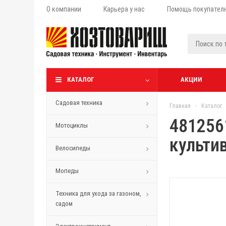
О компании
Карьера у нас
Помощь покупател
КАТАЛОГ
АКЦИИ
Садовая техника
Главная
-
Каталог
481256
Мотоциклы
культи
Велосипеды
Мопеды
Техника для ухода за газоном,
садом