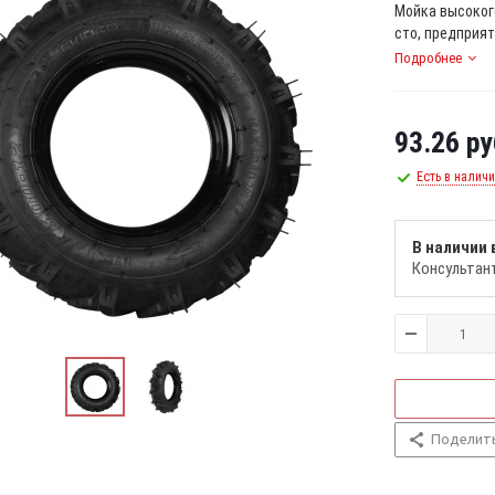
Мойка высоког
сто, предприят
Подробнее
93.26
ру
Есть в налич
В наличии 
Консультан
Поделит