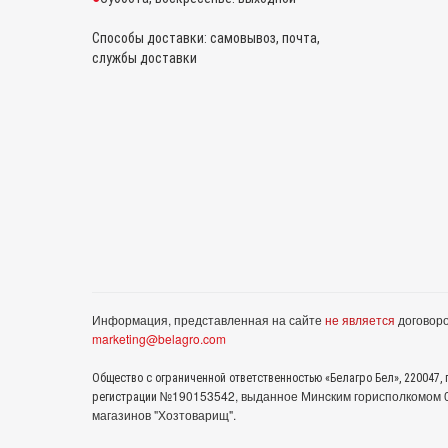
Способы доставки: самовывоз, почта,
службы доставки
Информация, представленная на сайте
не является
договоро
marketing@belagro.com
Общество с ограниченной ответственностью «Белагро Бел», 220047, г
№190153542, выданное Минcким горисполкомом 05
регистрации
магазинов "Хозтоварищ".