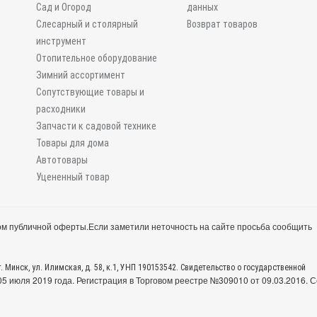
Сад и Огород
данных
Слесарный и столярный
Возврат товаров
инструмент
Отопительное оборудование
Зимний ассортимент
Сопутствующие товары и
расходники
Запчасти к садовой технике
Товары для дома
Автотовары
Уцененный товар
м публичной оферты.
Если заметили неточность на сайте просьба сообщить
. Минск, ул. Илимская, д. 58, к.1, УНП 190153542. Свидетельство о государственной
 июля 2019 года. Регистрация в Торговом реестре №309010 от 09.03.2016. С