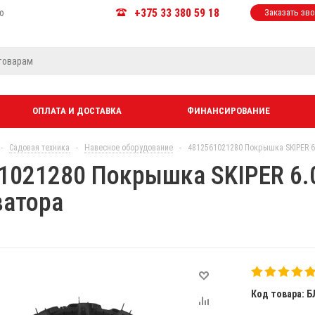
+375 33 380 59 18
ю
Заказать зв
ОПЛАТА И ДОСТАВКА
ФИНАНСИРОВАНИЕ
-
Садовая техника
-
Навесное оборудование
-
4812561021280 Покрышка SKIPER 6
1021280 Покрышка SKIPER 6.
ватора
Код товара: Б