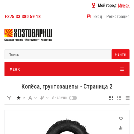
Мой город:
Минск
+375 33 380 59 18
Вход
Регистрация
Найти
МЕНЮ
Колёса, грунтозацепы - Страница 2
В наличии