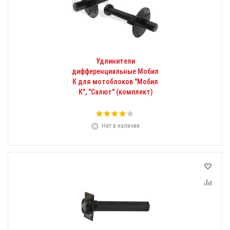
Удлинители
дифференциальные Мобил
К для мотоблоков "Мобил
К", "Салют" (комплект)
Нет в наличии