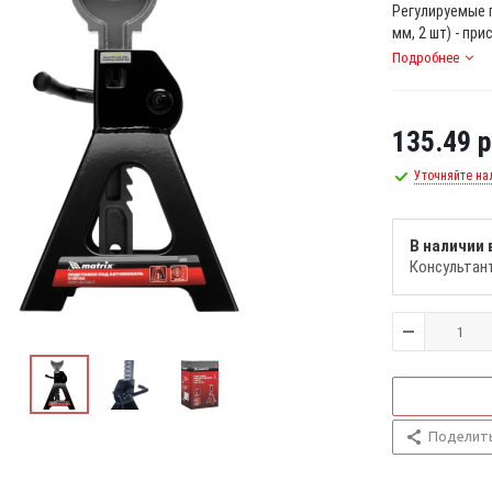
Регулируемые 
мм, 2 шт) - пр
Подробнее
135.49
р
Уточняйте на
В наличии 
Консультан
Поделит