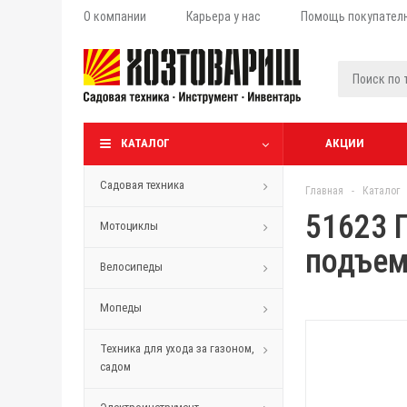
О компании
Карьера у нас
Помощь покупател
КАТАЛОГ
АКЦИИ
Садовая техника
Главная
-
Каталог
51623 
Мотоциклы
подъем
Велосипеды
Мопеды
Техника для ухода за газоном,
садом