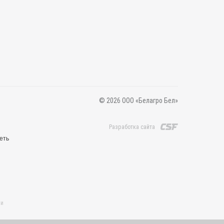
© 2026 ООО «Белагро Бел»
Разработка сайта
еть
 и