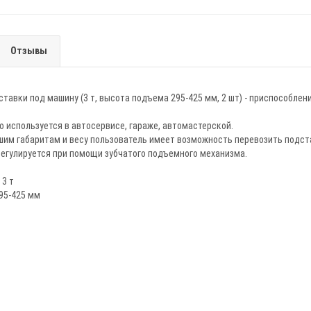
Отзывы
тавки под машину (3 т, высота подъема 295-425 мм, 2 шт) - приспособлен
 используется в автосервисе, гараже, автомастерской.
шим габаритам и весу пользователь имеет возможность перевозить подст
регулируется при помощи зубчатого подъемного механизма.
 3 т
95-425 мм