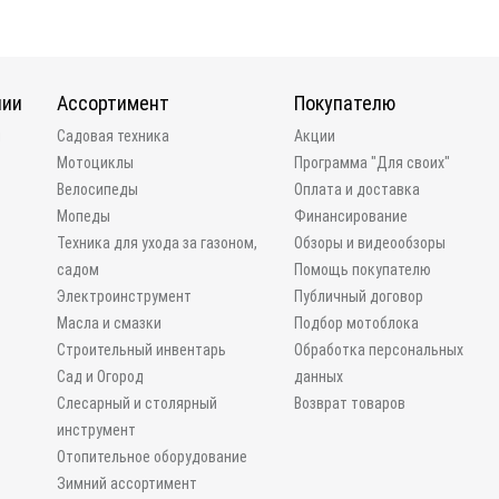
нии
Ассортимент
Покупателю
и
Садовая техника
Акции
Мотоциклы
Программа "Для своих"
Велосипеды
Оплата и доставка
Мопеды
Финансирование
Техника для ухода за газоном,
Обзоры и видеообзоры
садом
Помощь покупателю
Электроинструмент
Публичный договор
Масла и смазки
Подбор мотоблока
Строительный инвентарь
Обработка персональных
Сад и Огород
данных
Слесарный и столярный
Возврат товаров
инструмент
Отопительное оборудование
Зимний ассортимент