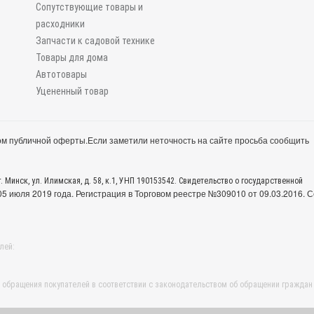
Сопутствующие товары и
расходники
Запчасти к садовой технике
Товары для дома
Автотовары
Уцененный товар
м публичной оферты.
Если заметили неточность на сайте просьба сообщить
. Минск, ул. Илимская, д. 58, к.1, УНП 190153542. Свидетельство о государственной
 июля 2019 года. Регистрация в Торговом реестре №309010 от 09.03.2016. С
лей:
обращения покупателей в соответствии с законодательством об обращении граждан