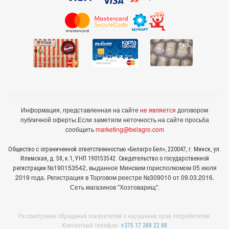
Информация, представленная на сайте
не является
договором
публичной оферты.
Если заметили неточность на сайте просьба
сообщить
marketing@belagro.com
Общество с ограниченной ответственностью «Белагро Бел», 220047, г. Минск, ул.
Илимская, д. 58, к.1, УНП 190153542. Свидетельство о государственной
№190153542, выданное Минcким горисполкомом 05 июля
регистрации
2019 года. Регистрация в Торговом реестре №309010 от 09.03.2016.
Сеть магазинов "Хозтоварищ".
Рассмотрение обращений покупателей о нарушении прав потребителей:
Контактный телефон:
+375 17 388 22 88