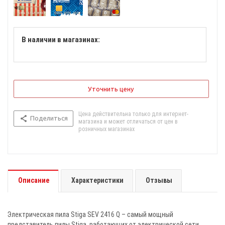
В наличии в магазинах:
Уточнить цену
Цена действительна только для интернет-
Поделиться
магазина и может отличаться от цен в
розничных магазинах
Описание
Характеристики
Отзывы
Электрическая пила Stiga SEV 2416 Q – самый мощный
представитель пилы Stiga, работающих от электрической сети.