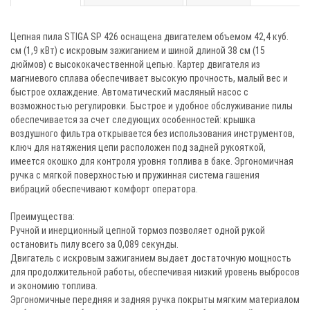
Цепная пила STIGA SP 426 оснащена двигателем объемом 42,4 куб.
см (1,9 кВт) с искровым зажиганием и шиной длиной 38 см (15
дюймов) с высококачественной цепью. Картер двигателя из
магниевого сплава обеспечивает высокую прочность, малый вес и
быстрое охлаждение. Автоматический масляный насос с
возможностью регулировки. Быстрое и удобное обслуживание пилы
обеспечивается за счет следующих особенностей: крышка
воздушного фильтра открывается без использования инструментов,
ключ для натяжения цепи расположен под задней рукояткой,
имеется окошко для контроля уровня топлива в баке. Эргономичная
ручка с мягкой поверхностью и пружинная система гашения
вибраций обеспечивают комфорт оператора.
Преимущества:
Ручной и инерционный цепной тормоз позволяет одной рукой
остановить пилу всего за 0,089 секунды.
Двигатель с искровым зажиганием выдает достаточную мощность
для продолжительной работы, обеспечивая низкий уровень выбросов
и экономию топлива.
Эргономичные передняя и задняя ручка покрыты мягким материалом