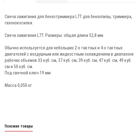
Свеча зажигания для бензотриммера L7Т для бензопилы, триммера,
газонокосилки.
Свеча зажигания L7T. Размеры: общая длина 52,8 мм.
Обычно используется для небольших 2-х тактных и 4-х тактных
двигателей с воздушным или жидкостным охлаждением в диапазоне
рабочих объемов 33 куб. см, 37 куб. см, 39 куб. см, 47 куб. см, 49 куб.
см и 50 куб. см.
Под свечной ключ 19 мм
Масса 0,050 кг
Похожие товары