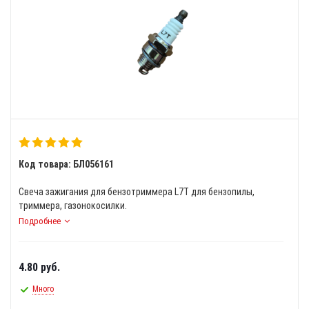
Код товара: БЛ056161
Свеча зажигания для бензотриммера L7Т для бензопилы,
триммера, газонокосилки.
Подробнее
4.80
руб.
Много