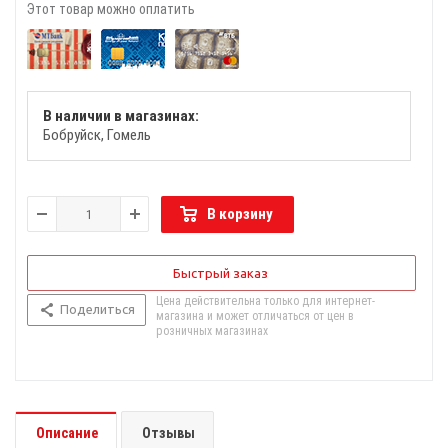
Этот товар можно оплатить
В наличии в магазинах:
Бобруйск
Гомель
В корзину
Быстрый заказ
Цена действительна только для интернет-
Поделиться
магазина и может отличаться от цен в
розничных магазинах
Описание
Отзывы